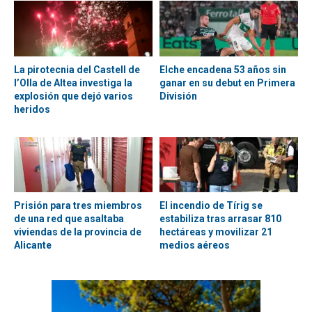
La pirotecnia del Castell de
Elche encadena 53 años sin
l’Olla de Altea investiga la
ganar en su debut en Primera
explosión que dejó varios
División
heridos
Prisión para tres miembros
El incendio de Tírig se
de una red que asaltaba
estabiliza tras arrasar 810
viviendas de la provincia de
hectáreas y movilizar 21
Alicante
medios aéreos