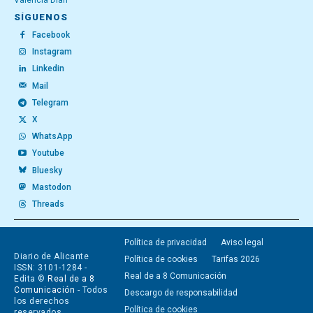
València Diari
SÍGUENOS
Facebook
Instagram
Linkedin
Mail
Telegram
X
WhatsApp
Youtube
Bluesky
Mastodon
Threads
Política de privacidad
Aviso legal
Diario de Alicante
Política de cookies
Tarifas 2026
ISSN: 3101-1284 -
Real de a 8 Comunicación
Edita ©
Real de a 8
Comunicación
- Todos
Descargo de responsabilidad
los derechos
Política de cookies
reservados