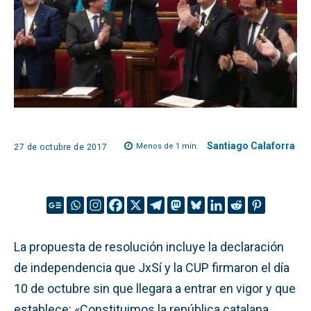
Santiago Calaforra
Menos de 1
min.
27 de octubre de 2017
La propuesta de resolución incluye la declaración
de independencia que JxSí y la CUP firmaron el día
10 de octubre sin que llegara a entrar en vigor y que
establece: «Constituimos la república catalana,