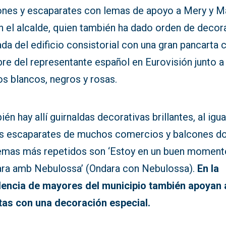
ones y escaparates con lemas de apoyo a Mery y M
 el alcalde, quien también ha dado orden de decora
da del edificio consistorial con una gran pancarta 
re del representante español en Eurovisión junto a
s blancos, negros y rosas.
én hay allí guirnaldas decorativas brillantes, al igu
os escaparates de muchos comercios y balcones d
lemas más repetidos son ‘Estoy en un buen momento
ara amb Nebulossa’ (Ondara con Nebulossa).
En la
dencia de mayores del municipio también apoyan 
stas con una decoración especial.