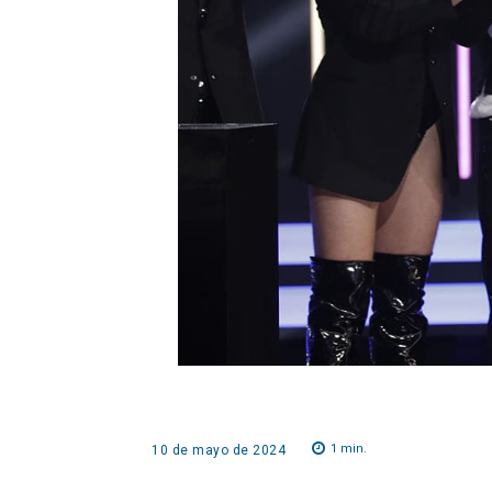
1
min.
10 de mayo de 2024