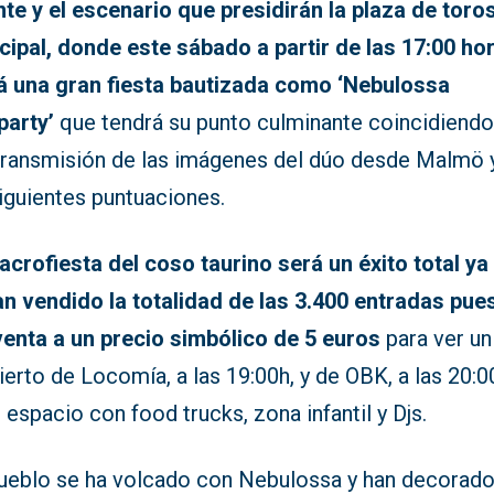
nte y el escenario que presidirán la plaza de toro
cipal, donde este sábado a partir de las 17:00 ho
á una gran fiesta bautizada como ‘Nebulossa
party’
que tendrá su punto culminante coincidiend
etransmisión de las imágenes del dúo desde Malmö y
iguientes puntuaciones.
acrofiesta del coso taurino será un éxito total ya
an vendido la totalidad de las 3.400 entradas pue
 venta a un precio simbólico de 5 euros
para ver un
erto de Locomía, a las 19:00h, y de OBK, a las 20:0
 espacio con food trucks, zona infantil y Djs.
pueblo se ha volcado con Nebulossa y han decorad