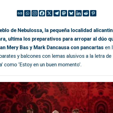
ueblo de Nebulossa, la pequeña localidad alicanti
ra, ultima los preparativos para arropar al dúo q
an Mery Bas y Mark Dancausa con pancartas
en 
arates y balcones con lemas alusivos a la letra de
ra’ como ‘Estoy en un buen momento’.