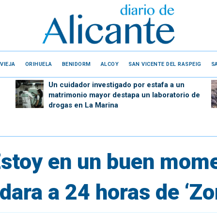
VIEJA
ORIHUELA
BENIDORM
ALCOY
SAN VICENTE DEL RASPEIG
S
Un cuidador investigado por estafa a un
matrimonio mayor destapa un laboratorio de
drogas en La Marina
Estoy en un buen mome
ara a 24 horas de ‘Zo