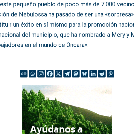
 este pequeño pueblo de poco más de 7.000 vecinos
ción de Nebulossa ha pasado de ser una «sorpresa»
ituir un éxito en sí mismo para la promoción nacio
rnacional del municipio, que ha nombrado a Mery y 
ajadores en el mundo de Ondara».