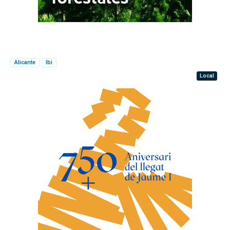
Alicante
Ibi
Local