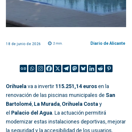
Diario de Alicante
2
min.
18 de junio de 2026
Orihuela
va a invertir
115.251,14 euros
en la
renovación de las piscinas municipales de
San
Bartolomé
,
La Murada
,
Orihuela Costa
y
el
Palacio del Agua
. La actuación permitirá
modernizar estas instalaciones deportivas, mejorar
la seguridad y la accesibilidad de los usuarios,