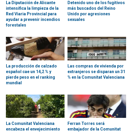
La Diputación de Alicante
Detenido uno de los fugitivos
intensifica la limpieza de la
más buscados del Reino
Red Viaria Provincial para
Unido por agresiones
ayudar a prevenir incendios
sexuales
forestales
La producción de calzado
Las compras de vivienda por
español cae un 14,2 % y
extranjeros se disparan un 31
pierde peso en el ranking
% en la Comunitat Valenciana
mundial
La Comunitat Valenciana
Ferran Torres será
encabeza el envejecimiento
embajador de la Comunitat