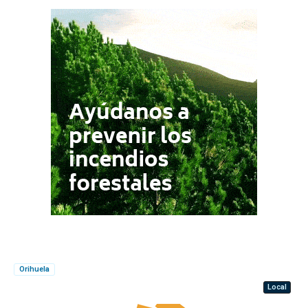
Orihuela
Local