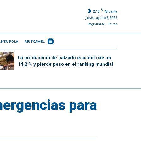
C
27.5
Alicante
jueves, agosto 6, 2026
Registrarse / Unirse
ANTA POLA
MUTXAMEL
La producción de calzado español cae un
14,2 % y pierde peso en el ranking mundial
emergencias para