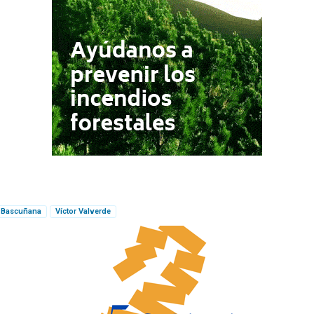
o Bascuñana
Víctor Valverde