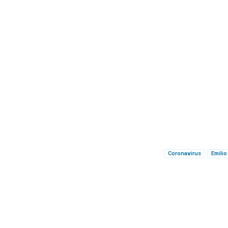
Coronavirus
Emili