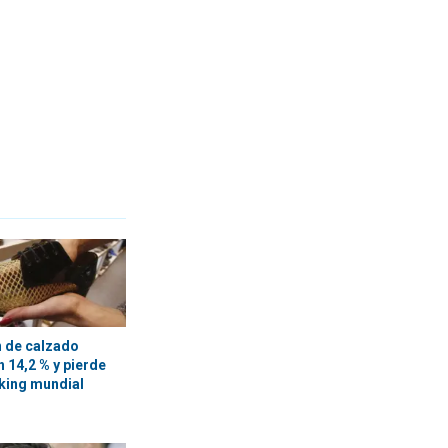
 de calzado
 14,2 % y pierde
nking mundial