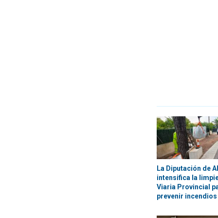
La Diputación de A
intensifica la limp
Viaria Provincial p
prevenir incendios