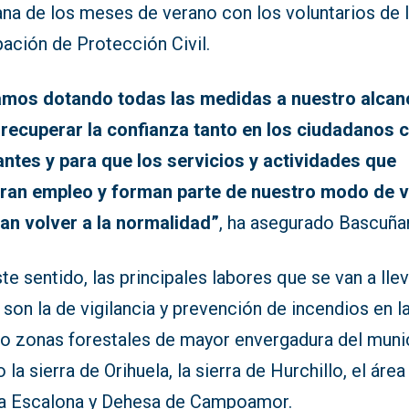
na de los meses de verano con los voluntarios de 
ación de Protección Civil.
amos dotando todas las medidas a nuestro alcan
 recuperar la confianza tanto en los ciudadanos
tantes y para que los servicios y actividades que
ran empleo y forman parte de nuestro modo de v
an volver a la normalidad”
, ha asegurado Bascuña
te sentido, las principales labores que se van a llev
son la de vigilancia y prevención de incendios en l
ro zonas forestales de mayor envergadura del muni
la sierra de Orihuela, la sierra de Hurchillo, el área
ra Escalona y Dehesa de Campoamor.