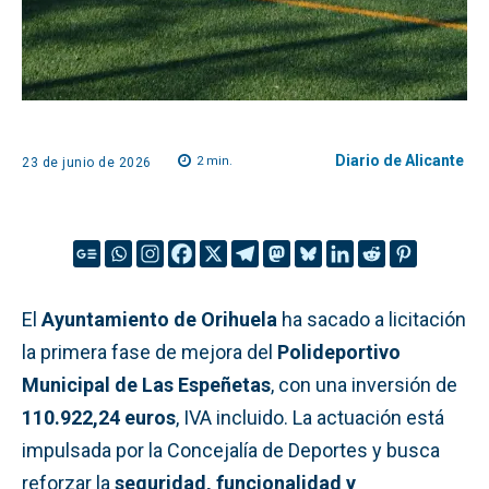
Diario de Alicante
2
min.
23 de junio de 2026
El
Ayuntamiento de Orihuela
ha sacado a licitación
la primera fase de mejora del
Polideportivo
Municipal de Las Espeñetas
, con una inversión de
110.922,24 euros
, IVA incluido. La actuación está
impulsada por la Concejalía de Deportes y busca
reforzar la
seguridad, funcionalidad y