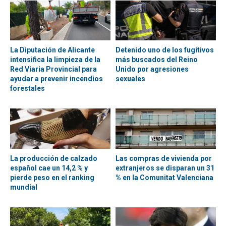
La Diputación de Alicante
Detenido uno de los fugitivos
intensifica la limpieza de la
más buscados del Reino
Red Viaria Provincial para
Unido por agresiones
ayudar a prevenir incendios
sexuales
forestales
La producción de calzado
Las compras de vivienda por
español cae un 14,2 % y
extranjeros se disparan un 31
pierde peso en el ranking
% en la Comunitat Valenciana
mundial