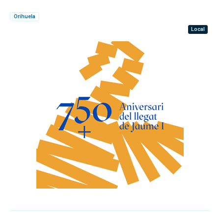
Orihuela
Local