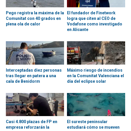
Pego registra la máxima de la
El fundador de Finetwork
Comunitat con 40 grados en
logra que citen al CEO de
plena ola de calor
Vodafone como investigado
en Alicante
Interceptadas diez personas
Máximo riesgo de incendios
tras llegar en patera a una
en la Comunitat Valenciana el
cala de Benidorm
día del eclipse solar
Casi 4.800 plazas de FP en
El sureste peninsular
empresa reforzarán la
estudiará cómo se mueven