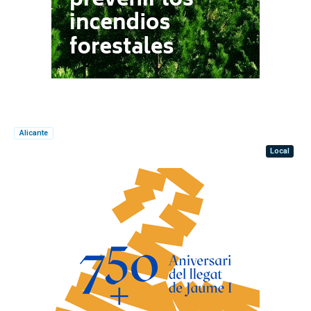
Alicante
Local