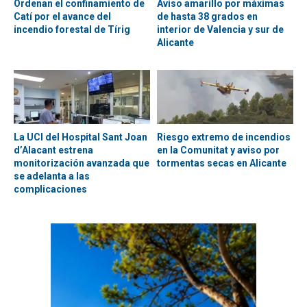
Ordenan el confinamiento de
Aviso amarillo por máximas
Catí por el avance del
de hasta 38 grados en
incendio forestal de Tírig
interior de Valencia y sur de
Alicante
La UCI del Hospital Sant Joan
Riesgo extremo de incendios
d’Alacant estrena
en la Comunitat y aviso por
monitorización avanzada que
tormentas secas en Alicante
se adelanta a las
complicaciones