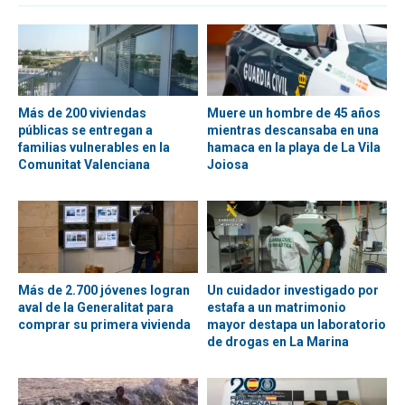
Más de 200 viviendas
Muere un hombre de 45 años
públicas se entregan a
mientras descansaba en una
familias vulnerables en la
hamaca en la playa de La Vila
Comunitat Valenciana
Joiosa
Más de 2.700 jóvenes logran
Un cuidador investigado por
aval de la Generalitat para
estafa a un matrimonio
comprar su primera vivienda
mayor destapa un laboratorio
de drogas en La Marina