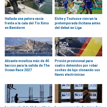
Hallada una patera vacía
Elche y Toulouse cierran la
frente a la cala del Tío Ximo
pretemporada ilicitana antes
en Benidorm
del debut en Liga
Alicante moviliza más de 40
Prisión provisional para
barcos para la salida de The
cuatro detenidos por robar
Ocean Race 2027
coches de lujo clonando sus
llaves electrónicas