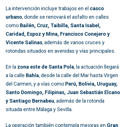
La intervención incluye trabajos en el
casco
urbano
, donde se renovará el asfalto en calles
como
Bailén, Cruz, Taibilla, Santa Isabel,
Caridad, Espoz y Mina, Francisco Conejero y
Vicente Salinas
, además de varios cruces y
rotondas situados en avenidas y vías principales.
En la
zona este de Santa Pola
, la actuación llegará
a la calle
Bahía
, desde la calle del Mar hasta Virgen
del Carmen, y a vías como
Perú, Bolivia, Uruguay,
Santo Domingo, Filipinas, Juan Sebastián Elcano
y Santiago Bernabeu
, además de la rotonda
situada entre Málaga y Sevilla.
La operación también contempla mejoras en
Gran