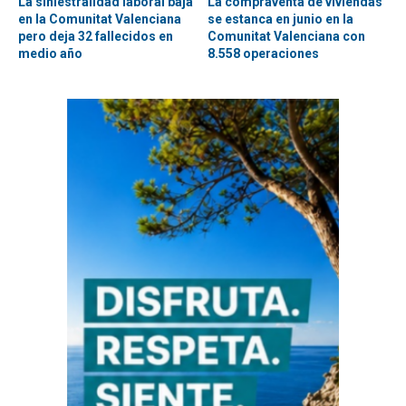
La siniestralidad laboral baja
La compraventa de viviendas
en la Comunitat Valenciana
se estanca en junio en la
pero deja 32 fallecidos en
Comunitat Valenciana con
medio año
8.558 operaciones