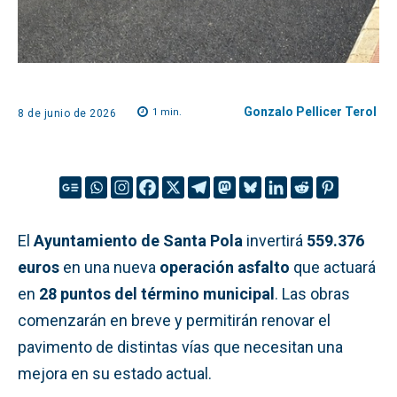
Gonzalo Pellicer Terol
1
min.
8 de junio de 2026
El
Ayuntamiento de Santa Pola
invertirá
559.376
euros
en una nueva
operación asfalto
que actuará
en
28 puntos del término municipal
. Las obras
comenzarán en breve y permitirán renovar el
pavimento de distintas vías que necesitan una
mejora en su estado actual.