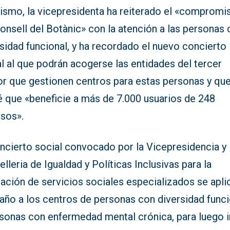
ismo, la vicepresidenta ha reiterado el «compromi
onsell del Botànic» con la atención a las personas
sidad funcional, y ha recordado el nuevo concierto
l al que podrán acogerse las entidades del tercer
or que gestionen centros para estas personas y qu
é que «beneficie a más de 7.000 usuarios de 248
rsos».
oncierto social convocado por la Vicepresidencia y
lleria de Igualdad y Políticas Inclusivas para la
ación de servicios sociales especializados se apli
año a los centros de personas con diversidad funci
rsonas con enfermedad mental crónica, para luego i