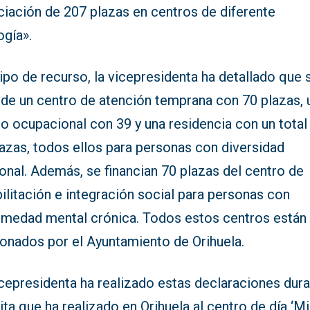
ciación de 207 plazas en centros de diferente
ogía».
ipo de recurso, la vicepresidenta ha detallado que 
 de un centro de atención temprana con 70 plazas, 
o ocupacional con 39 y una residencia con un total
azas, todos ellos para personas con diversidad
onal. Además, se financian 70 plazas del centro de
ilitación e integración social para personas con
rmedad mental crónica. Todos estos centros están
ionados por el Ayuntamiento de Orihuela.
icepresidenta ha realizado estas declaraciones dur
sita que ha realizado en Orihuela al centro de día ‘M