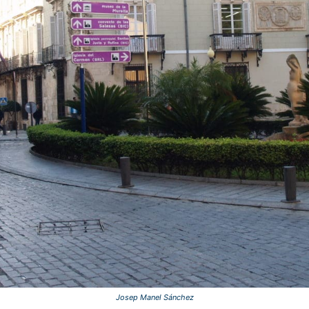
Josep Manel Sánchez