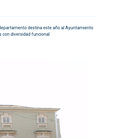
su departamento destina este año al Ayuntamiento
s con diversidad funcional.