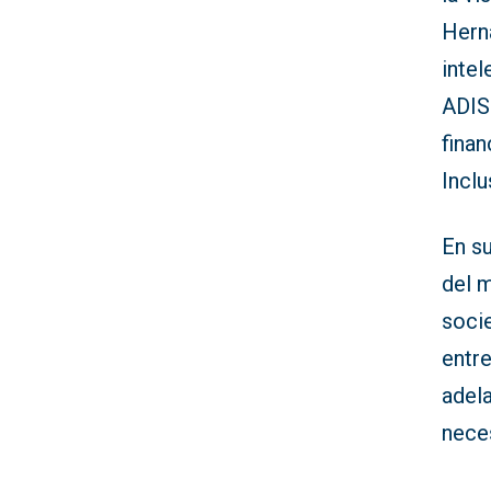
Hern
intel
ADIS 
finan
Inclu
En su
del 
socie
entre
adela
nece