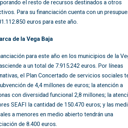
rporando el resto de recursos destinados a otros
ctivos. Para su financiación cuenta con un presupu
01.112.850 euros para este año.
rca de la Vega Baja
nanciación para este año en los municipios de la V
asciende a un total de 7.915.242 euros. Por líneas
ativas, el Plan Concertado de servicios sociales t
ubvención de 4,4 millones de euros; la atención a
nas con diversidad funcional 2,8 millones; la atenc
res SEAFI la cantidad de 150.470 euros; y las med
ciales a menores en medio abierto tendrán una
ciación de 8.400 euros.