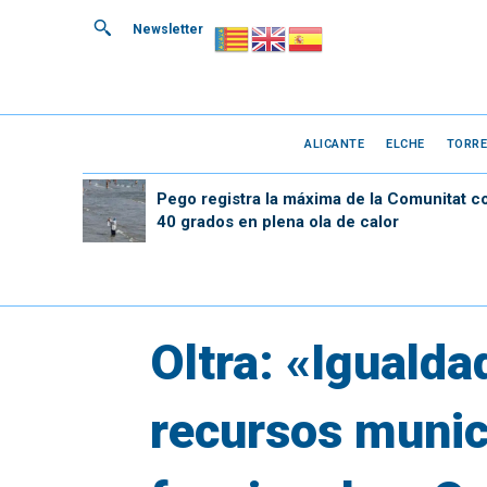
Newsletter
ALICANTE
ELCHE
TORRE
Pego registra la máxima de la Comunitat c
40 grados en plena ola de calor
Oltra: «Igualda
recursos munic