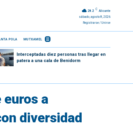
C
28.2
Alicante
sábado, agosto 8, 2026
Registrarse / Unirse
ANTA POLA
MUTXAMEL
Interceptadas diez personas tras llegar en
patera a una cala de Benidorm
e euros a
con diversidad