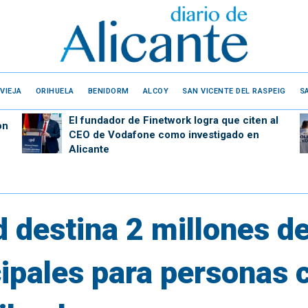
VIEJA
ORIHUELA
BENIDORM
ALCOY
SAN VICENTE DEL RASPEIG
S
El fundador de Finetwork logra que citen al
on
CEO de Vodafone como investigado en
Alicante
d destina 2 millones d
ipales para personas 