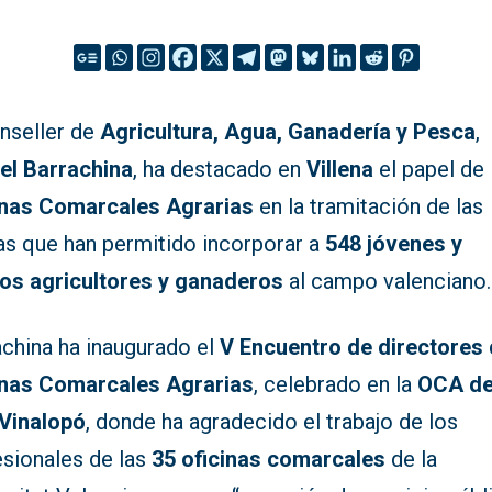
onseller de
Agricultura, Agua, Ganadería y Pesca
,
el Barrachina
, ha destacado en
Villena
el papel de 
inas Comarcales Agrarias
en la tramitación de las
as que han permitido incorporar a
548 jóvenes y
os agricultores y ganaderos
al campo valenciano.
achina ha inaugurado el
V Encuentro de directores
inas Comarcales Agrarias
, celebrado en la
OCA de
 Vinalopó
, donde ha agradecido el trabajo de los
esionales de las
35 oficinas comarcales
de la