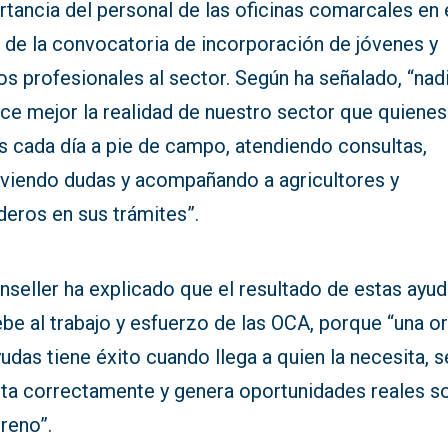
tancia del personal de las oficinas comarcales en 
 de la convocatoria de incorporación de jóvenes y
s profesionales al sector. Según ha señalado, “nad
ce mejor la realidad de nuestro sector que quienes
s cada día a pie de campo, atendiendo consultas,
lviendo dudas y acompañando a agricultores y
deros en sus trámites”.
nseller ha explicado que el resultado de estas ayu
be al trabajo y esfuerzo de las OCA, porque “una o
udas tiene éxito cuando llega a quien la necesita, s
ita correctamente y genera oportunidades reales s
rreno”.