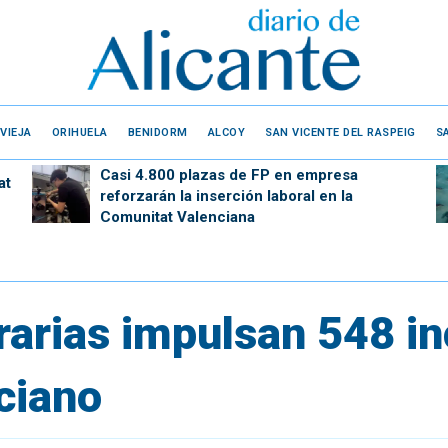
VIEJA
ORIHUELA
BENIDORM
ALCOY
SAN VICENTE DEL RASPEIG
S
Casi 4.800 plazas de FP en empresa
at
reforzarán la inserción laboral en la
Comunitat Valenciana
grarias impulsan 548 i
ciano