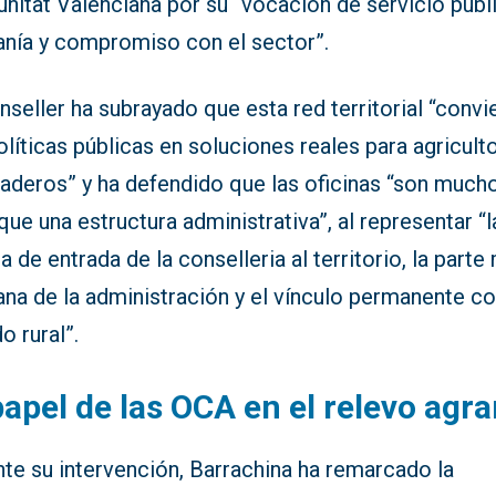
nitat Valenciana por su “vocación de servicio públ
anía y compromiso con el sector”.
nseller ha subrayado que esta red territorial “convi
olíticas públicas en soluciones reales para agricult
naderos” y ha defendido que las oficinas “son much
ue una estructura administrativa”, al representar “l
a de entrada de la conselleria al territorio, la parte
na de la administración y el vínculo permanente co
 rural”.
papel de las OCA en el relevo agra
te su intervención, Barrachina ha remarcado la