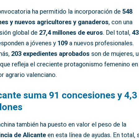
onvocatoria ha permitido la incorporación de
548
nes y nuevos agricultores y ganaderos
, con una
rsión global de
27,4 millones de euros
. Del total,
43
esponden a jóvenes y
109
a nuevos profesionales.
más,
203 expedientes aprobados
son de mujeres, u
 que refleja el creciente protagonismo femenino en
r agrario valenciano.
cante suma 91 concesiones y 4,3
lones
china también ha puesto en valor el peso de la
incia de Alicante
en esta línea de ayudas. En total, 