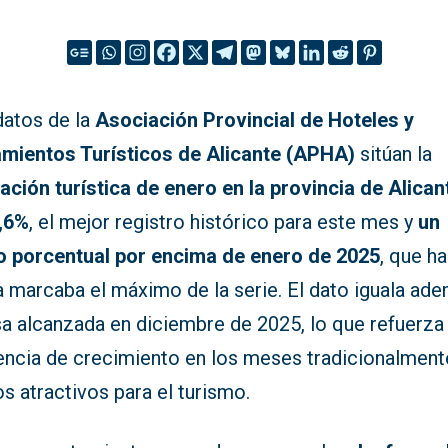
datos de la
Asociación Provincial de Hoteles y
amientos Turísticos de Alicante (APHA)
sitúan la
ación turística de enero en la provincia de Alican
9,6%
, el mejor registro histórico para este mes y
un
o porcentual por encima de enero de 2025
, que h
a marcaba el máximo de la serie. El dato iguala ad
sa alcanzada en diciembre de 2025, lo que refuerza 
encia de crecimiento en los meses tradicionalment
 atractivos para el turismo.