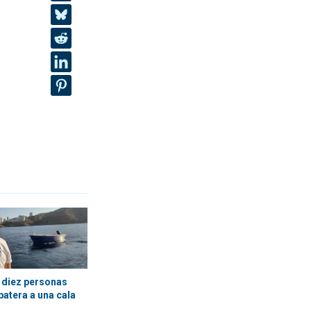
 diez personas
 patera a una cala