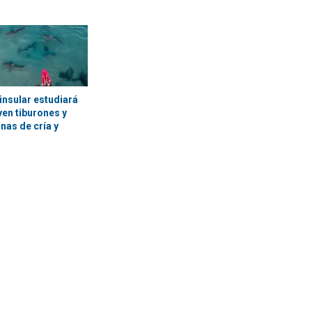
insular estudiará
en tiburones y
nas de cría y