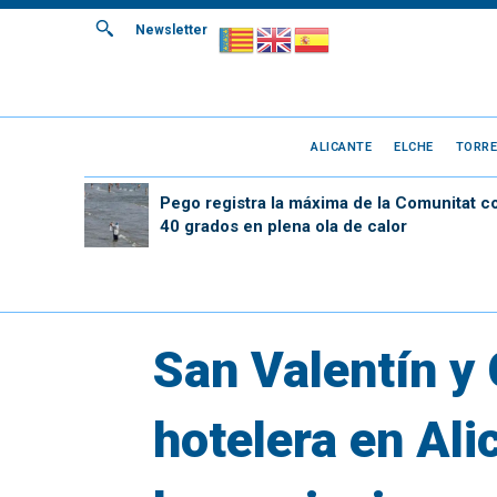
Newsletter
ALICANTE
ELCHE
TORRE
Pego registra la máxima de la Comunitat c
40 grados en plena ola de calor
San Valentín y
hotelera en Ali