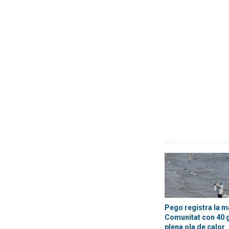
Pego registra la m
Comunitat con 40 
plena ola de calor