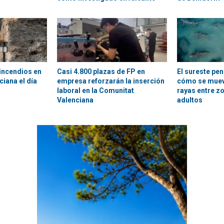
incendios en
Casi 4.800 plazas de FP en
El sureste pen
ciana el día
empresa reforzarán la inserción
cómo se muev
laboral en la Comunitat
rayas entre zo
Valenciana
adultos