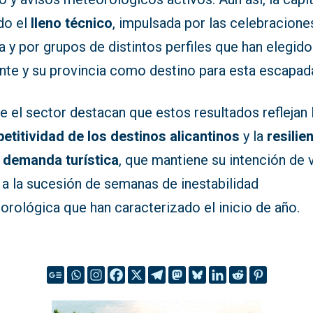
do el
lleno técnico
, impulsada por las celebracione
a y por grupos de distintos perfiles que han elegido
ante y su provincia como destino para esta escapad
 el sector destacan que estos resultados reflejan 
etitividad de los destinos alicantinos
y la
resilie
a demanda turística
, que mantiene su intención de v
 a la sucesión de semanas de inestabilidad
rológica que han caracterizado el inicio de año.