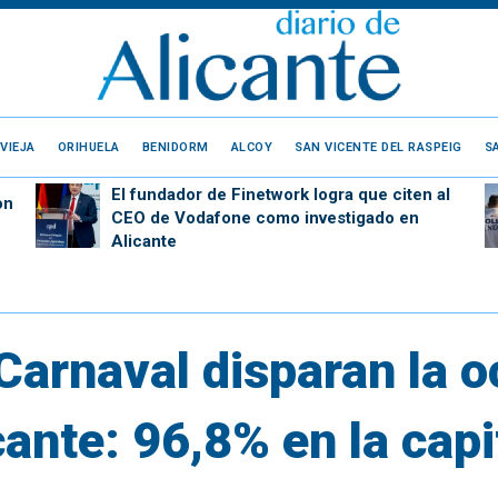
VIEJA
ORIHUELA
BENIDORM
ALCOY
SAN VICENTE DEL RASPEIG
S
El fundador de Finetwork logra que citen al
on
CEO de Vodafone como investigado en
Alicante
 Carnaval disparan la 
cante: 96,8% en la capi