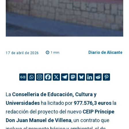
Diario de Alicante
1
min.
17 de abril de 2026
La
Conselleria de Educación, Cultura y
Universidades
ha licitado por
977.576,3 euros
la
redacción del proyecto del nuevo
CEIP Príncipe
Don Juan Manuel de Villena
, un contrato que
incluye el proyecto básico y ambiental, el de