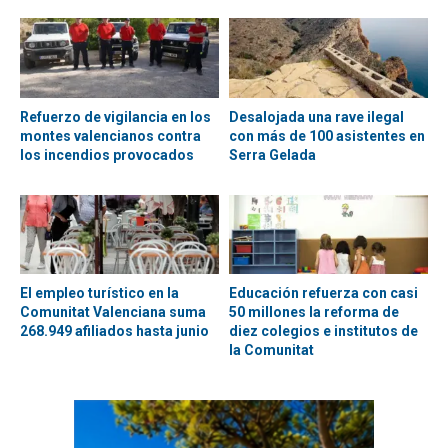
Refuerzo de vigilancia en los
Desalojada una rave ilegal
montes valencianos contra
con más de 100 asistentes en
los incendios provocados
Serra Gelada
El empleo turístico en la
Educación refuerza con casi
Comunitat Valenciana suma
50 millones la reforma de
268.949 afiliados hasta junio
diez colegios e institutos de
la Comunitat