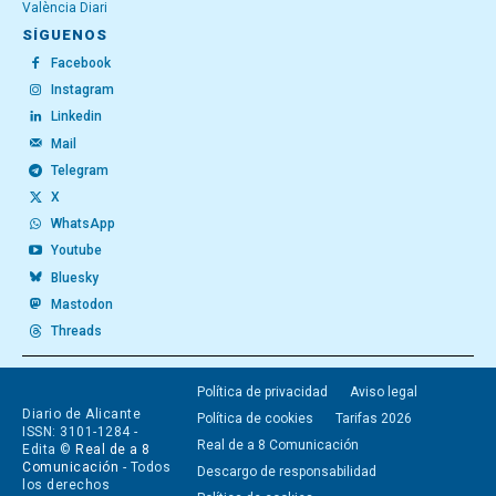
València Diari
SÍGUENOS
Facebook
Instagram
Linkedin
Mail
Telegram
X
WhatsApp
Youtube
Bluesky
Mastodon
Threads
Política de privacidad
Aviso legal
Diario de Alicante
Política de cookies
Tarifas 2026
ISSN: 3101-1284 -
Real de a 8 Comunicación
Edita ©
Real de a 8
Comunicación
- Todos
Descargo de responsabilidad
los derechos