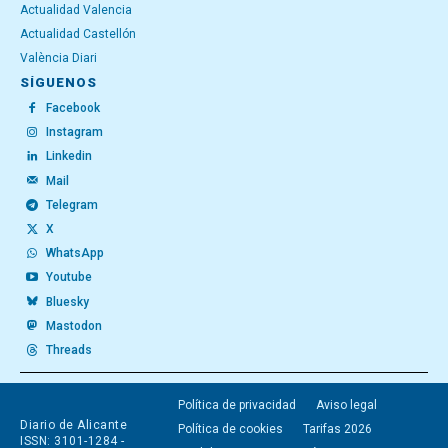
Actualidad Valencia
Actualidad Castellón
València Diari
SÍGUENOS
Facebook
Instagram
Linkedin
Mail
Telegram
X
WhatsApp
Youtube
Bluesky
Mastodon
Threads
Política de privacidad
Aviso legal
Diario de Alicante
Política de cookies
Tarifas 2026
ISSN: 3101-1284 -