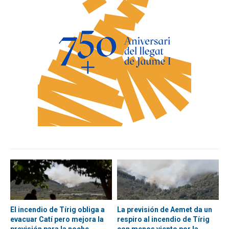
El incendio de Tírig obliga a
La previsión de Aemet da un
evacuar Catí pero mejora la
respiro al incendio de Tírig