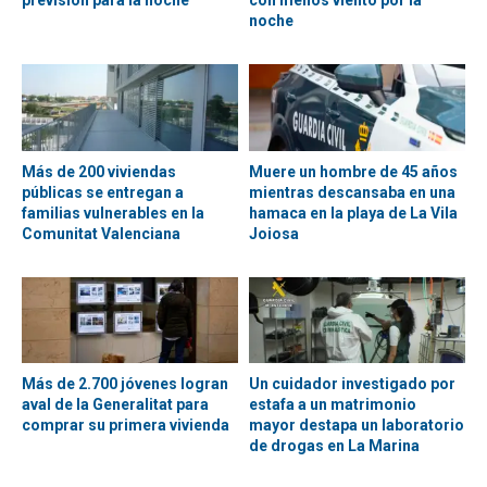
previsión para la noche
con menos viento por la
noche
Más de 200 viviendas
Muere un hombre de 45 años
públicas se entregan a
mientras descansaba en una
familias vulnerables en la
hamaca en la playa de La Vila
Comunitat Valenciana
Joiosa
Más de 2.700 jóvenes logran
Un cuidador investigado por
aval de la Generalitat para
estafa a un matrimonio
comprar su primera vivienda
mayor destapa un laboratorio
de drogas en La Marina