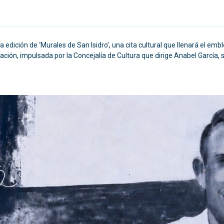
edición de ‘Murales de San Isidro’, una cita cultural que llenará el emb
ción, impulsada por la Concejalía de Cultura que dirige Anabel García, s