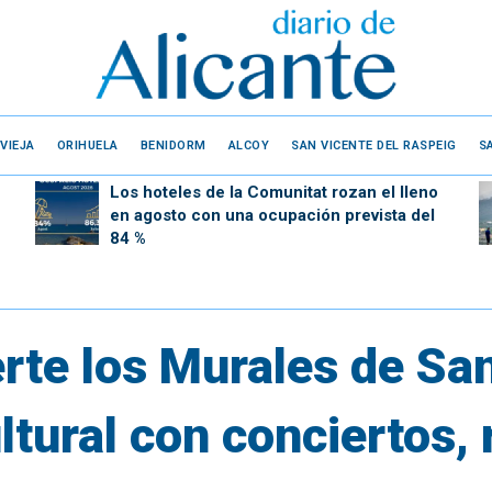
VIEJA
ORIHUELA
BENIDORM
ALCOY
SAN VICENTE DEL RASPEIG
S
Los hoteles de la Comunitat rozan el lleno
en agosto con una ocupación prevista del
84 %
rte los Murales de San
ltural con conciertos, 