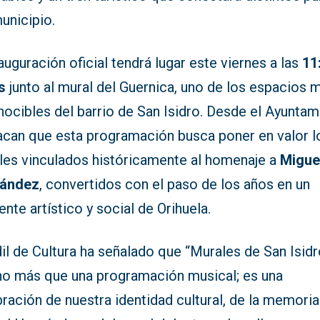
unicipio.
auguración oficial tendrá lugar este viernes a las
11
s
junto al mural del Guernica, uno de los espacios 
ocibles del barrio de San Isidro. Desde el Ayuntam
acan que esta programación busca poner en valor l
les vinculados históricamente al homenaje a
Migue
ández
, convertidos con el paso de los años en un
ente artístico y social de Orihuela.
il de Cultura ha señalado que “Murales de San Isid
o más que una programación musical; es una
ración de nuestra identidad cultural, de la memoria