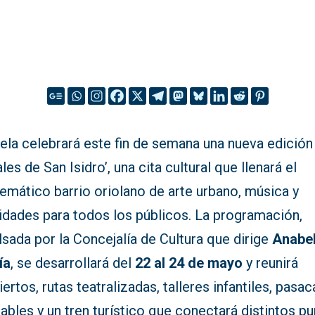
ela celebrará este fin de semana una nueva edición
les de San Isidro’, una cita cultural que llenará el
emático barrio oriolano de arte urbano, música y
vidades para todos los públicos. La programación,
sada por la Concejalía de Cultura que dirige
Anabe
ía
, se desarrollará del
22 al 24 de mayo
y reunirá
ertos, rutas teatralizadas, talleres infantiles, pasac
ables y un tren turístico que conectará distintos p