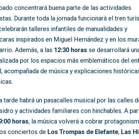
ábado concentrará buena parte de las actividades
stas. Durante toda la jornada funcionará el tren turí
celebrarán talleres infantiles de manualidades y
acaras inspirados en Miguel Hernández y en los mur
arrio. Además, a las
12:30 horas
se desarrollará una
ralizada por los espacios más emblemáticos del en
l, acompañada de música y explicaciones histórica
ticas.
a tarde habrá un pasacalles musical por las calles d
sidro y actividades familiares con hinchables. A par
9:00 horas
, la música volverá a cobrar protagonis
los conciertos de
Los Trompas de Elefante
,
Las H