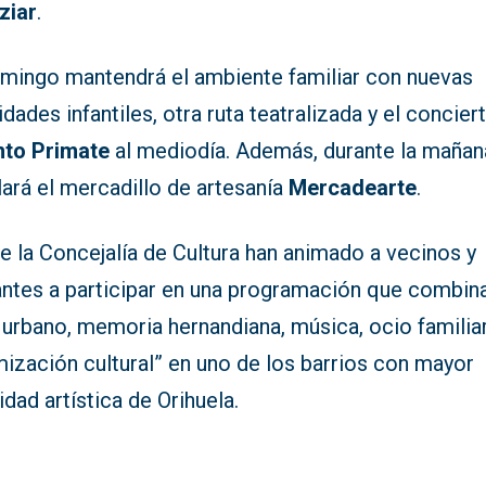
ziar
.
omingo mantendrá el ambiente familiar con nuevas
idades infantiles, otra ruta teatralizada y el concier
into Primate
al mediodía. Además, durante la mañan
lará el mercadillo de artesanía
Mercadearte
.
e la Concejalía de Cultura han animado a vecinos y
tantes a participar en una programación que combin
 urbano, memoria hernandiana, música, ocio familiar
ización cultural” en uno de los barrios con mayor
idad artística de Orihuela.