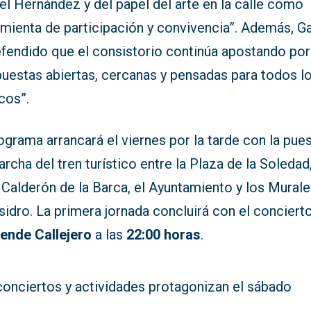
l Hernández y del papel del arte en la calle como
amienta de participación y convivencia”. Además, G
efendido que el consistorio continúa apostando por
puestas abiertas, cercanas y pensadas para todos l
cos”.
ograma arrancará el viernes por la tarde con la pue
rcha del tren turístico entre la Plaza de la Soledad,
 Calderón de la Barca, el Ayuntamiento y los Mural
sidro. La primera jornada concluirá con el conciert
uende Callejero
a las
22:00 horas
.
conciertos y actividades protagonizan el sábado