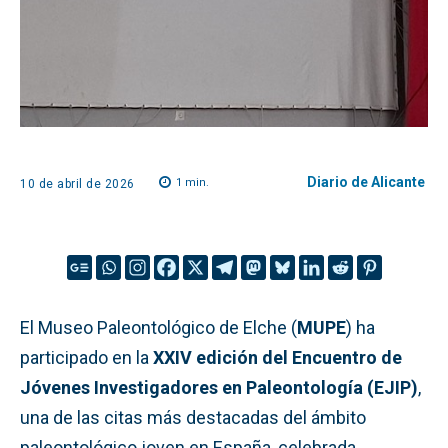
Diario de Alicante
1
min.
10 de abril de 2026
El Museo Paleontológico de Elche (
MUPE
) ha
participado en la
XXIV edición del Encuentro de
Jóvenes Investigadores en Paleontología (EJIP)
,
una de las citas más destacadas del ámbito
paleontológico joven en España, celebrada