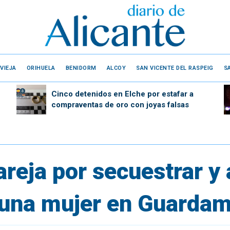
VIEJA
ORIHUELA
BENIDORM
ALCOY
SAN VICENTE DEL RASPEIG
S
Cinco detenidos en Elche por estafar a
compraventas de oro con joyas falsas
reja por secuestrar y 
una mujer en Guardam