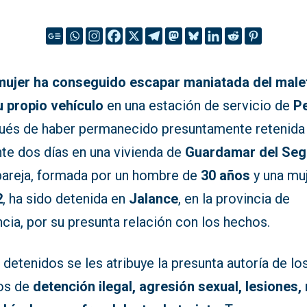
mujer ha conseguido escapar maniatada del male
u propio vehículo
en una estación de servicio de
Pe
ués de haber permanecido presuntamente retenida
nte dos días en una vivienda de
Guardamar del Seg
pareja, formada por un hombre de
30 años
y una mu
2
, ha sido detenida en
Jalance
, en la provincia de
cia, por su presunta relación con los hechos.
 detenidos se les atribuye la presunta autoría de lo
tos de
detención ilegal, agresión sexual, lesiones,