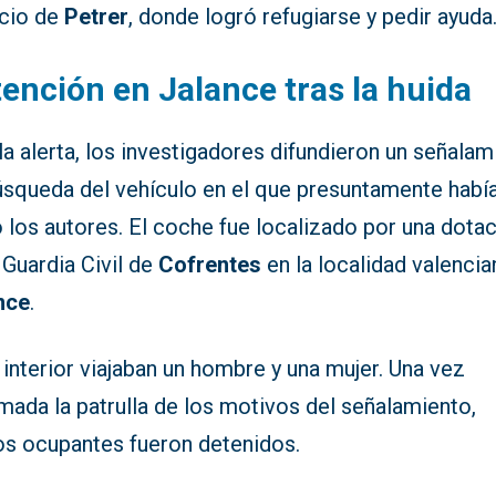
icio de
Petrer
, donde logró refugiarse y pedir ayuda
ención en Jalance tras la huida
la alerta, los investigadores difundieron un señalam
úsqueda del vehículo en el que presuntamente habí
 los autores. El coche fue localizado por una dota
 Guardia Civil de
Cofrentes
en la localidad valencia
nce
.
 interior viajaban un hombre y una mujer. Una vez
mada la patrulla de los motivos del señalamiento,
s ocupantes fueron detenidos.