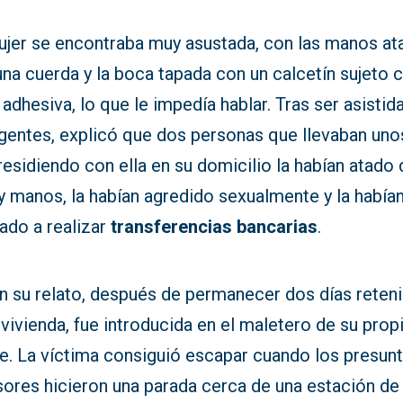
ujer se encontraba muy asustada, con las manos at
na cuerda y la boca tapada con un calcetín sujeto 
 adhesiva, lo que le impedía hablar. Tras ser asistid
agentes, explicó que dos personas que llevaban uno
residiendo con ella en su domicilio la habían atado 
y manos, la habían agredido sexualmente y la había
ado a realizar
transferencias bancarias
.
n su relato, después de permanecer dos días reten
 vivienda, fue introducida en el maletero de su prop
e. La víctima consiguió escapar cuando los presun
sores hicieron una parada cerca de una estación de