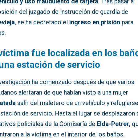
ehículo y uso fraudulento de tarjeta
. Tras pasar a
sición del juzgado de instrucción de guardia de
evieja
, se ha decretado el
ingreso en prisión
para
s.
víctima fue localizada en los bañ
una estación de servicio
nvestigación ha comenzado después de que varios
danos alertaran de que habían visto a una mujer
atada
salir del maletero de un vehículo y refugiars
stación de servicio. Hasta el lugar se desplazaron
ativos policiales de la Comisaría de
Elda-Petrer
, q
traron a la víctima en el interior de los baños.