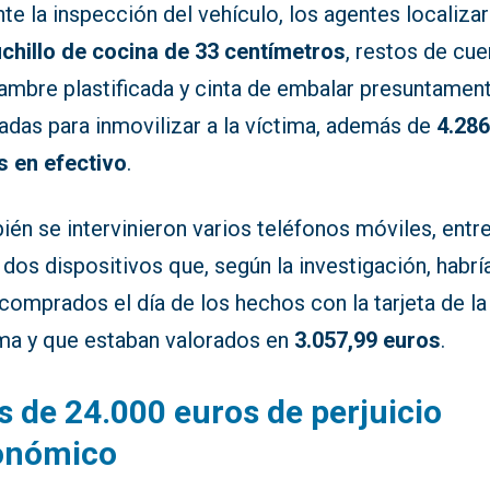
te la inspección del vehículo, los agentes localiza
chillo de cocina de 33 centímetros
, restos de cue
lambre plastificada y cinta de embalar presuntamen
zadas para inmovilizar a la víctima, además de
4.286
s en efectivo
.
én se intervinieron varios teléfonos móviles, entr
 dos dispositivos que, según la investigación, habrí
comprados el día de los hechos con la tarjeta de la
ima y que estaban valorados en
3.057,99 euros
.
 de 24.000 euros de perjuicio
onómico