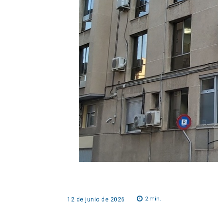
2
min.
12 de junio de 2026