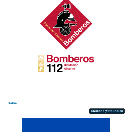
Xàbia
Sucesos y tribunales