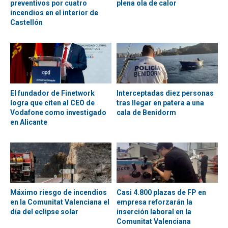
preventivos por cuatro
plena ola de calor
incendios en el interior de
Castellón
El fundador de Finetwork
Interceptadas diez personas
logra que citen al CEO de
tras llegar en patera a una
Vodafone como investigado
cala de Benidorm
en Alicante
Máximo riesgo de incendios
Casi 4.800 plazas de FP en
en la Comunitat Valenciana el
empresa reforzarán la
día del eclipse solar
inserción laboral en la
Comunitat Valenciana