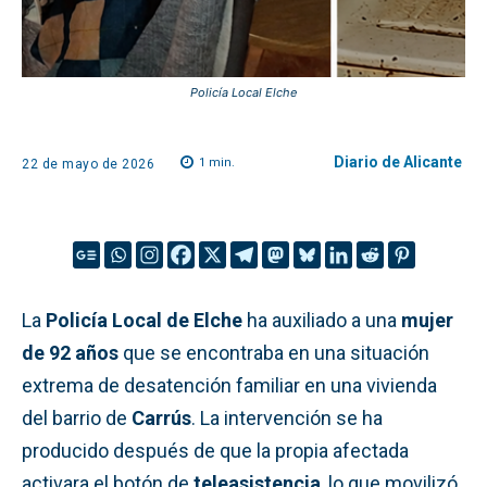
Policía Local Elche
Diario de Alicante
1
min.
22 de mayo de 2026
La
Policía Local de Elche
ha auxiliado a una
mujer
de 92 años
que se encontraba en una situación
extrema de desatención familiar en una vivienda
del barrio de
Carrús
. La intervención se ha
producido después de que la propia afectada
activara el botón de
teleasistencia
, lo que movilizó