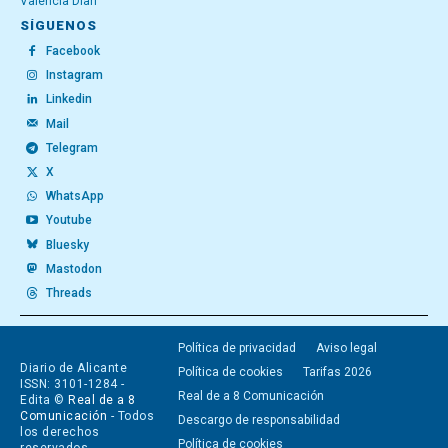
València Diari
SÍGUENOS
Facebook
Instagram
Linkedin
Mail
Telegram
X
WhatsApp
Youtube
Bluesky
Mastodon
Threads
Política de privacidad
Aviso legal
Diario de Alicante
Política de cookies
Tarifas 2026
ISSN: 3101-1284 -
Real de a 8 Comunicación
Edita ©
Real de a 8
Comunicación
- Todos
Descargo de responsabilidad
los derechos
Política de cookies