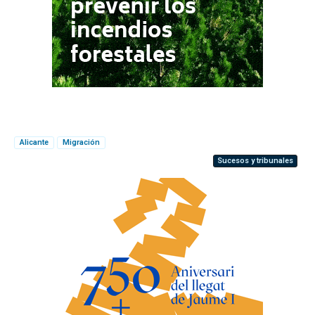
Alicante
Migración
Sucesos y tribunales