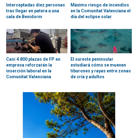
Interceptadas diez personas
Máximo riesgo de incendios
tras llegar en patera a una
en la Comunitat Valenciana el
cala de Benidorm
día del eclipse solar
Casi 4.800 plazas de FP en
El sureste peninsular
empresa reforzarán la
estudiará cómo se mueven
inserción laboral en la
tiburones y rayas entre zonas
Comunitat Valenciana
de cría y adultos