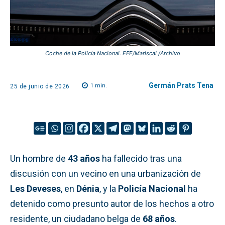
Coche de la Policía Nacional. EFE/Mariscal /Archivo
Germán Prats Tena
1
min.
25 de junio de 2026
Un hombre de
43 años
ha fallecido tras una
discusión con un vecino en una urbanización de
Les Deveses
, en
Dénia
, y la
Policía Nacional
ha
detenido como presunto autor de los hechos a otro
residente, un ciudadano belga de
68 años
.