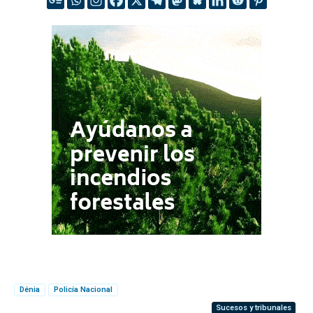
Dénia
Policía Nacional
Sucesos y tribunales