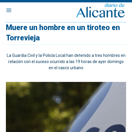
Muere un hombre en un tiroteo en
Torrevieja
La Guardia Civil y la Policía Local han detenido a tres hombres en
relación con el suceso ocurrido a las 19 horas de ayer domingo
en el casco urbano