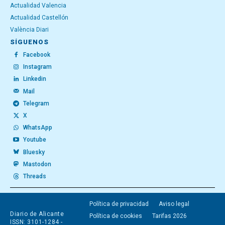
Actualidad Valencia
Actualidad Castellón
València Diari
SÍGUENOS
Facebook
Instagram
Linkedin
Mail
Telegram
X
WhatsApp
Youtube
Bluesky
Mastodon
Threads
Política de privacidad
Aviso legal
Diario de Alicante
Política de cookies
Tarifas 2026
ISSN: 3101-1284 -