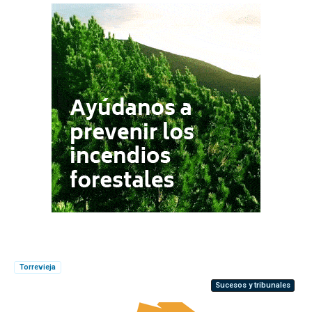
Torrevieja
Sucesos y tribunales