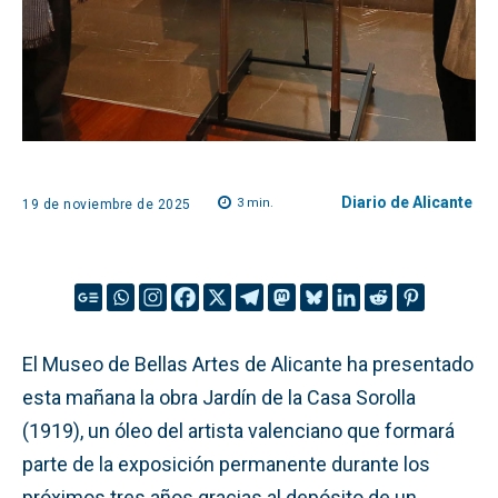
Diario de Alicante
3
min.
19 de noviembre de 2025
El Museo de Bellas Artes de Alicante ha presentado
esta mañana la obra Jardín de la Casa Sorolla
(1919), un óleo del artista valenciano que formará
parte de la exposición permanente durante los
próximos tres años gracias al depósito de un