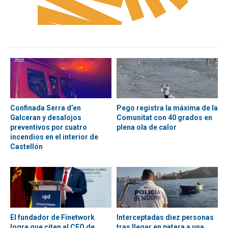
Confinada Serra d’en
Pego registra la máxima de la
Galceran y desalojos
Comunitat con 40 grados en
preventivos por cuatro
plena ola de calor
incendios en el interior de
Castellón
El fundador de Finetwork
Interceptadas diez personas
logra que citen al CEO de
tras llegar en patera a una