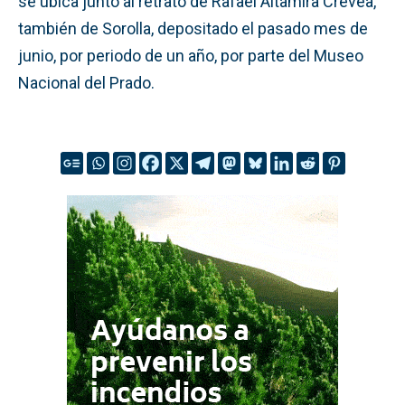
se ubica junto al retrato de Rafael Altamira Crevea,
también de Sorolla, depositado el pasado mes de
junio, por periodo de un año, por parte del Museo
Nacional del Prado.