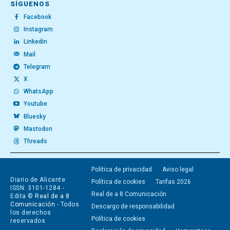
SÍGUENOS
Facebook
Instagram
Linkedin
Mail
Telegram
X
WhatsApp
Youtube
Bluesky
Mastodon
Threads
Política de privacidad
Aviso legal
Diario de Alicante
Política de cookies
Tarifas 2026
ISSN: 3101-1284 -
Real de a 8 Comunicación
Edita ©
Real de a 8
Comunicación
- Todos
Descargo de responsabilidad
los derechos
Política de cookies
reservados