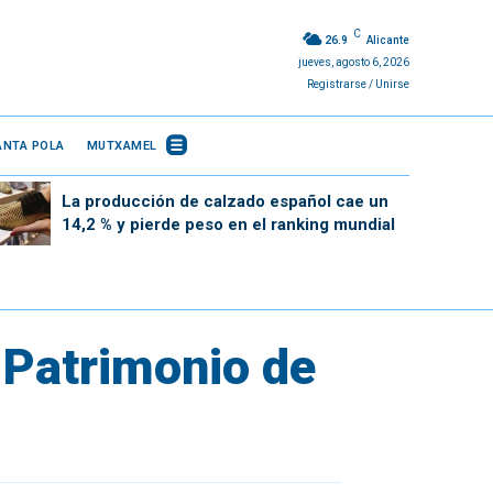
C
26.9
Alicante
jueves, agosto 6, 2026
Registrarse / Unirse
ANTA POLA
MUTXAMEL
La producción de calzado español cae un
14,2 % y pierde peso en el ranking mundial
o Patrimonio de