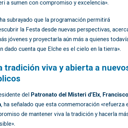
eri a sumen con compromiso y excelencia».
 ha subrayado que la programación permitirá
scubrir la Festa desde nuevas perspectivas, acerca
más jóvenes y proyectarla aún más a quienes todaví
n dado cuenta que Elche es el cielo en la tierra».
 tradición viva y abierta a nuevo
licos
residente del
Patronato del Misteri d’Elx
,
Francisc
a
, ha señalado que esta conmemoración «refuerza e
romiso de mantener viva la tradición y hacerla má
ible».