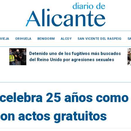
VIEJA
ORIHUELA
BENIDORM
ALCOY
SAN VICENTE DEL RASPEIG
S
Detenido uno de los fugitivos más buscados
del Reino Unido por agresiones sexuales
x celebra 25 años com
on actos gratuitos