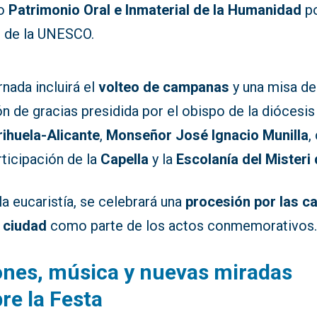
o
Patrimonio Oral e Inmaterial de la Humanidad
p
e de la UNESCO.
rnada incluirá el
volteo de campanas
y una misa de
n de gracias presidida por el obispo de la diócesis
rihuela-Alicante
,
Monseñor José Ignacio Munilla
,
rticipación de la
Capella
y la
Escolanía del Misteri 
la eucaristía, se celebrará una
procesión por las ca
a ciudad
como parte de los actos conmemorativos
nes, música y nuevas miradas
re la Festa