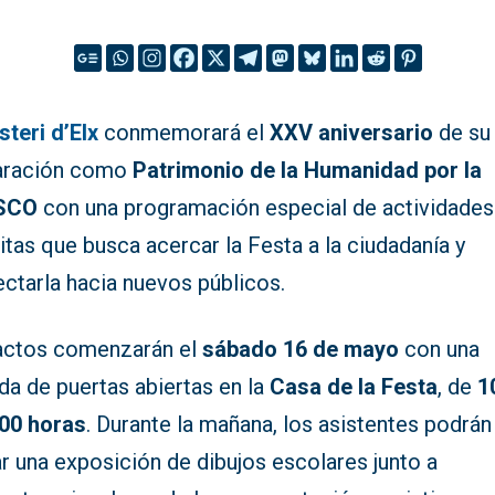
steri d’Elx
conmemorará el
XXV aniversario
de su
aración como
Patrimonio de la Humanidad por la
SCO
con una programación especial de actividades
itas que busca acercar la Festa a la ciudadanía y
ctarla hacia nuevos públicos.
actos comenzarán el
sábado 16 de mayo
con una
da de puertas abiertas en la
Casa de la Festa
, de
1
:00 horas
. Durante la mañana, los asistentes podrán
ar una exposición de dibujos escolares junto a