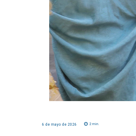
2
min.
6 de mayo de 2026