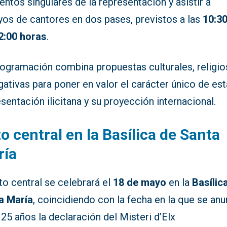
ntos singulares de la representación y asistir a
yos de cantores en dos pases, previstos a las
10:3
2:00 horas
.
rogramación combina propuestas culturales, religio
gativas para poner en valor el carácter único de est
sentación ilicitana y su proyección internacional.
o central en la Basílica de Santa
ría
to central se celebrará el
18 de mayo
en la
Basílic
a María
, coincidiendo con la fecha en la que se an
25 años la declaración del Misteri d’Elx