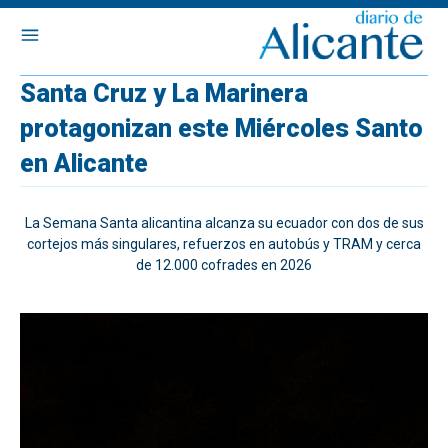
Santa Cruz y La Marinera
protagonizan este Miércoles Santo
en Alicante
La Semana Santa alicantina alcanza su ecuador con dos de sus
cortejos más singulares, refuerzos en autobús y TRAM y cerca
de 12.000 cofrades en 2026