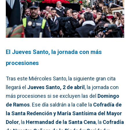
El Jueves Santo, la jornada con más
procesiones
Tras este Miércoles Santo, la siguiente gran cita
llegará el
Jueves Santo, 2 de abril
, la jornada con
más procesiones si se excluyen las del
Domingo
de Ramos
. Ese día saldrán a la calle la
Cofradía de
la Santa Redención y María Santísima del Mayor
Dolor
, la
Hermandad de la Santa Cena
, la
Cofradía