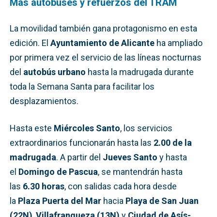
Más autobuses y refuerzos del TRAM
La movilidad también gana protagonismo en esta
edición. El
Ayuntamiento de Alicante
ha ampliado
por primera vez el servicio de las líneas nocturnas
del
autobús urbano
hasta la madrugada durante
toda la Semana Santa para facilitar los
desplazamientos.
Hasta este
Miércoles Santo
, los servicios
extraordinarios funcionarán hasta las
2.00 de la
madrugada
. A partir del
Jueves Santo
y hasta
el
Domingo de Pascua
, se mantendrán hasta
las
6.30 horas
, con salidas cada hora desde
la
Plaza Puerta del Mar
hacia
Playa de San Juan
(22N)
,
Villafranqueza (13N)
y
Ciudad de Asís-