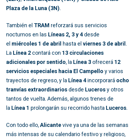
Plaza de la Luna (3N)
.
También el
TRAM
reforzará sus servicios
nocturnos en las
Líneas 2, 3 y 4
desde
el
miércoles 1 de abril
hasta el
viernes 3 de abril
.
La
Línea 2
contará con
13 circulaciones
adicionales por sentido
, la
Línea 3
ofrecerá
12
servicios especiales hacia El Campello
y varios
trayectos de regreso, y la
Línea 4
incorporará
ocho
tranvías extraordinarios
desde
Luceros
y otros
tantos de vuelta. Además, algunos trenes de
la
Línea 1
prolongarán su recorrido hasta
Luceros
.
Con todo ello,
Alicante
vive ya una de las semanas
más intensas de su calendario festivo y religioso,