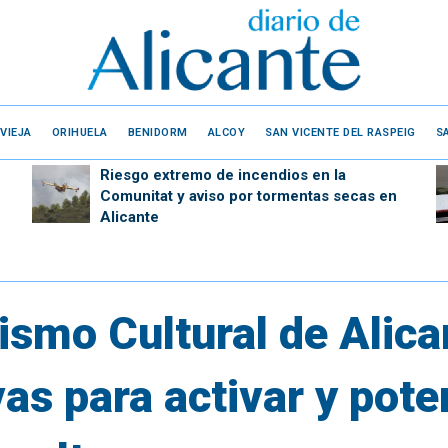
VIEJA
ORIHUELA
BENIDORM
ALCOY
SAN VICENTE DEL RASPEIG
S
Riesgo extremo de incendios en la
Comunitat y aviso por tormentas secas en
Alicante
ismo Cultural de Alica
vas para activar y pote