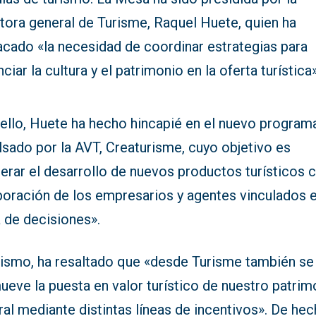
tora general de Turisme, Raquel Huete, quien ha
acado «la necesidad de coordinar estrategias para
ciar la cultura y el patrimonio en la oferta turística»
 ello, Huete ha hecho hincapié en el nuevo program
lsado por la AVT, Creaturisme, cuyo objetivo es
erar el desarrollo de nuevos productos turísticos c
boración de los empresarios y agentes vinculados e
 de decisiones».
ismo, ha resaltado que «desde Turisme también se
eve la puesta en valor turístico de nuestro patrim
ral mediante distintas líneas de incentivos». De hec