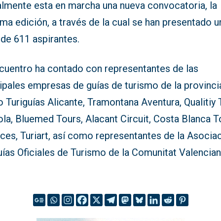
almente esta en marcha una nueva convocatoria, la
ma edición, a través de la cual se han presentado u
 de 611 aspirantes.
ncuentro ha contado con representantes de las
ipales empresas de guías de turismo de la provinci
Turiguías Alicante, Tramontana Aventura, Qualitiy 
la, Bluemed Tours, Alacant Circuit, Costa Blanca T
ces, Turiart, así como representantes de la Asocia
ías Oficiales de Turismo de la Comunitat Valencian