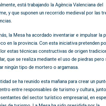
lmente, está trabajando la Agència Valenciana del
me, y que suponen un recorrido medieval por las tr
ncias.
s, la Mesa ha acordado inventariar e impulsar la p
co en la provincia. Con esta iniciativa pretenden p
lor estas técnicas constructivas de origen tradicio
ar, que se realiza mediante el uso de piedras pero 
zar ningún tipo de mortero o argamasa.
ntidad se ha reunido esta mañana para crear un pun
ntro entre responsables de turismo y cultura, junt
sentantes del sector turístico empresarial, en espe
ías de turismo. La Mesa ha sido presidida por la