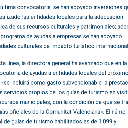
a última convocatoria, se han apoyado inversiones 
ealizado las entidades locales para la adecuación
tica de sus recursos culturales y patrimoniales; ad
l programa de ayudas a empresas se han apoyado
idades culturales de impacto turístico internacional
ta línea, la directora general ha avanzado que en la
ocatoria de ayudas a entidades locales del próxim
 «se incluirá como gasto subvencionable la prestac
s servicios propios de los guías de turismo en visit
ecursos municipales, con la condición de que se tr
ías oficiales de la Comunitat Valenciana». El núme
l de guías de turismo habilitados es de 1.099 y