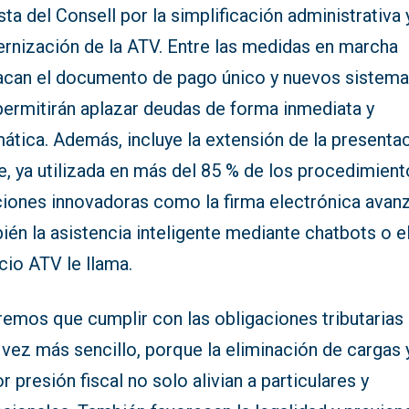
ta del Consell por la simplificación administrativa y
rnización de la ATV. Entre las medidas en marcha
acan el documento de pago único y nuevos sistem
permitirán aplazar deudas de forma inmediata y
ática. Además, incluye la extensión de la presenta
e, ya utilizada en más del 85 % de los procedimient
ciones innovadoras como la firma electrónica avan
én la asistencia inteligente mediante chatbots o e
cio ATV le llama.
remos que cumplir con las obligaciones tributarias
vez más sencillo, porque la eliminación de cargas y
 presión fiscal no solo alivian a particulares y