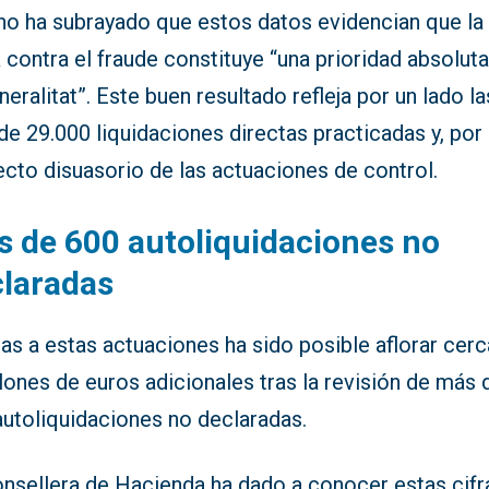
no ha subrayado que estos datos evidencian que la
 contra el fraude constituye “una prioridad absoluta
neralitat”. Este buen resultado refleja por un lado la
e 29.000 liquidaciones directas practicadas y, por 
ecto disuasorio de las actuaciones de control.
 de 600 autoliquidaciones no
laradas
as a estas actuaciones ha sido posible aflorar cer
lones de euros adicionales tras la revisión de más 
autoliquidaciones no declaradas.
onsellera de Hacienda ha dado a conocer estas cifr