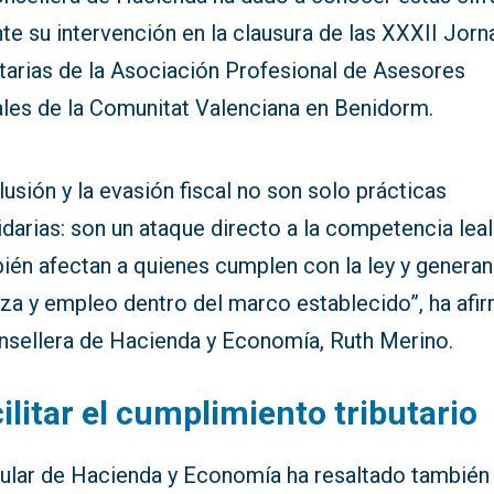
te su intervención en la clausura de las XXXII Jor
utarias de la Asociación Profesional de Asesores
ales de la Comunitat Valenciana en Benidorm.
lusión y la evasión fiscal no son solo prácticas
idarias: son un ataque directo a la competencia leal
ién afectan a quienes cumplen con la ley y generan
eza y empleo dentro del marco establecido”, ha afi
onsellera de Hacienda y Economía, Ruth Merino.
ilitar el cumplimiento tributario
tular de Hacienda y Economía ha resaltado también 