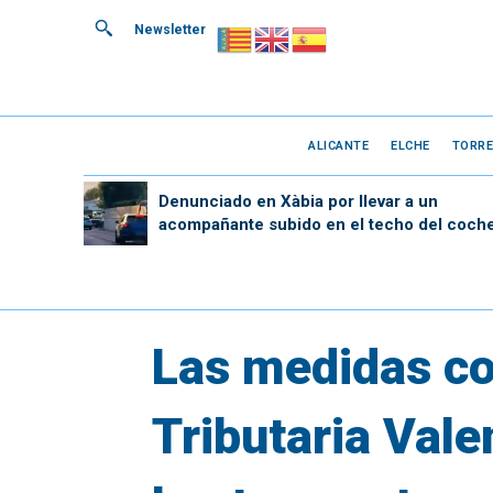
Newsletter
ALICANTE
ELCHE
TORRE
Denunciado en Xàbia por llevar a un
acompañante subido en el techo del coch
Las medidas con
Tributaria Vale