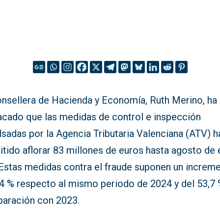
onsellera de Hacienda y Economía, Ruth Merino, ha
acado que las medidas de control e inspección
sadas por la Agencia Tributaria Valenciana (ATV) h
tido aflorar 83 millones de euros hasta agosto de 
 Estas medidas contra el fraude suponen un increm
34 % respecto al mismo periodo de 2024 y del 53,7 
aración con 2023.