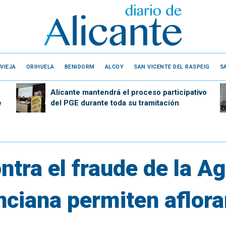
VIEJA
ORIHUELA
BENIDORM
ALCOY
SAN VICENTE DEL RASPEIG
S
Alicante mantendrá el proceso participativo
e
del PGE durante toda su tramitación
tra el fraude de la A
nciana permiten aflora