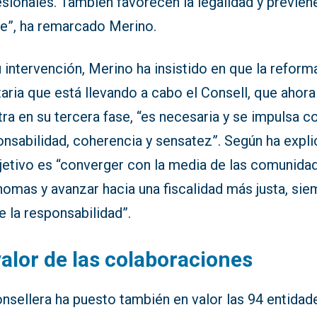
sionales. También favorecen la legalidad y previen
de”, ha remarcado Merino.
 intervención, Merino ha insistido en que la reform
taria que está llevando a cabo el Consell, que ahora
ra en su tercera fase, “es necesaria y se impulsa c
nsabilidad, coherencia y sensatez”. Según ha expli
bjetivo es “converger con la media de las comunida
nomas y avanzar hacia una fiscalidad más justa, si
 la responsabilidad”.
valor de las colaboraciones
nsellera ha puesto también en valor las 94 entidad