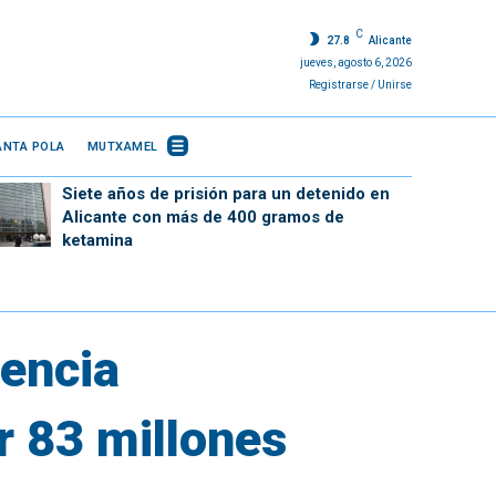
C
27.8
Alicante
jueves, agosto 6, 2026
Registrarse / Unirse
ANTA POLA
MUTXAMEL
Siete años de prisión para un detenido en
Alicante con más de 400 gramos de
ketamina
gencia
r 83 millones