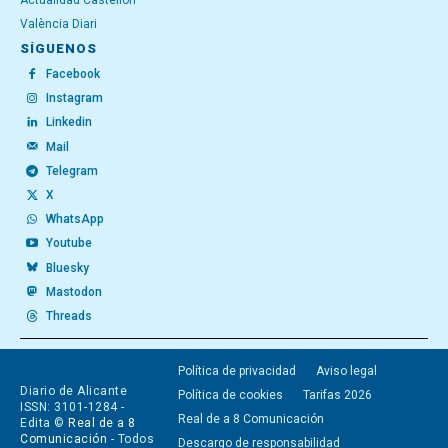
Actualidad Castellón
València Diari
SÍGUENOS
Facebook
Instagram
Linkedin
Mail
Telegram
X
WhatsApp
Youtube
Bluesky
Mastodon
Threads
Política de privacidad
Aviso legal
Diario de Alicante
Política de cookies
Tarifas 2026
ISSN: 3101-1284 -
Real de a 8 Comunicación
Edita ©
Real de a 8
Comunicación
- Todos
Descargo de responsabilidad