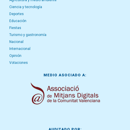
Agricultura y medio ambiente
Ciencia y tecnología
Deportes
Educación
Fiestas
Turismo y gastronomía
Nacional
Internacional
Opinión
Votaciones
MEDIO ASOCIADO A:
AUDITADO POR: