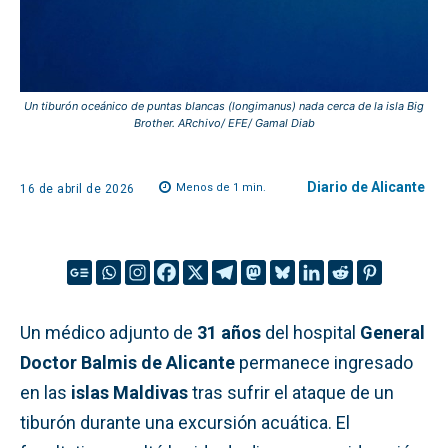
Un tiburón oceánico de puntas blancas (longimanus) nada cerca de la isla Big
Brother. ARchivo/ EFE/ Gamal Diab
Diario de Alicante
Menos de 1
min.
16 de abril de 2026
Un médico adjunto de
31 años
del hospital
General
Doctor Balmis de Alicante
permanece ingresado
en las
islas Maldivas
tras sufrir el ataque de un
tiburón durante una excursión acuática. El