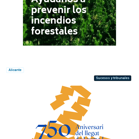
Alicante
Sucesos y tribunales