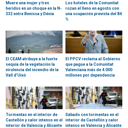
Muere una mujer y tres
Los hoteles de la Comunitat
heridos en un choque en la N-
rozan el lleno en agosto con
332 entre Benissa y Dénia
una ocupación prevista del 84
%
El CEAM atribuye a la fuerte
El PPCV reclama al Gobierno
sequía de la vegetación la
que pague a la Comunitat
virulencia del incendio de la
Valenciana más de 4.000
Vall d’Uixó
millones por dependencia
Tormentas en el interior de
Sábado con tormentas en el
Castellón y calor intenso en el
interior de Castellón y calor
interior de Valencia y Alicante
intenso en Valencia y Alicante