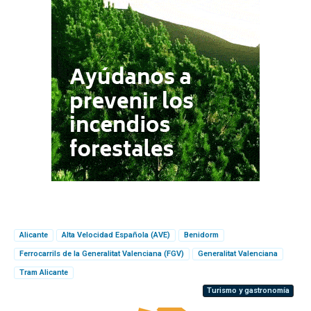
Alicante
Alta Velocidad Española (AVE)
Benidorm
Ferrocarrils de la Generalitat Valenciana (FGV)
Generalitat Valenciana
Tram Alicante
Turismo y gastronomía