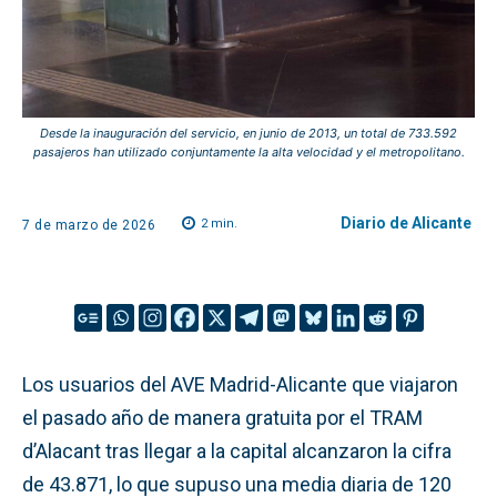
Desde la inauguración del servicio, en junio de 2013, un total de 733.592
pasajeros han utilizado conjuntamente la alta velocidad y el metropolitano.
Diario de Alicante
2
min.
7 de marzo de 2026
Los usuarios del AVE Madrid-Alicante que viajaron
el pasado año de manera gratuita por el TRAM
d’Alacant tras llegar a la capital alcanzaron la cifra
de 43.871, lo que supuso una media diaria de 120