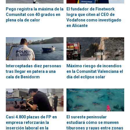
Pego registra la máxima de la
El fundador de Finetwork
Comunitat con 40 grados en
logra que citen al CEO de
plena ola de calor
Vodafone como investigado
en Alicante
Interceptadas diez personas
Máximo riesgo de incendios
tras llegar en patera a una
en la Comunitat Valenciana el
cala de Benidorm
día del eclipse solar
Casi 4.800 plazas de FP en
El sureste peninsular
empresa reforzarán la
estudiará cómo se mueven
inserción laboral en la
tiburones y rayas entre zonas