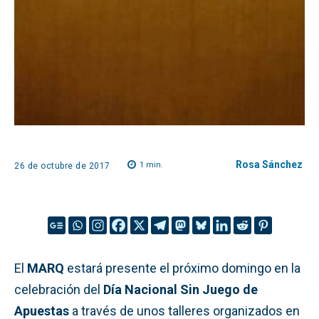
Rosa Sánchez
1
min.
26 de octubre de 2017
El
MARQ
estará presente el próximo domingo en la
celebración del
Día Nacional Sin Juego de
Apuestas
a través de unos talleres organizados en