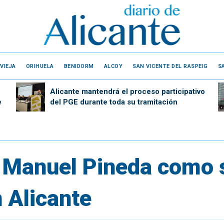
VIEJA
ORIHUELA
BENIDORM
ALCOY
SAN VICENTE DEL RASPEIG
S
Alicante mantendrá el proceso participativo
e
del PGE durante toda su tramitación
 Manuel Pineda como 
 Alicante