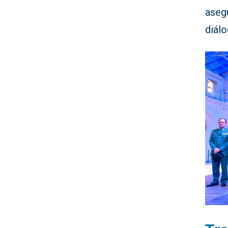
aseg
diálo