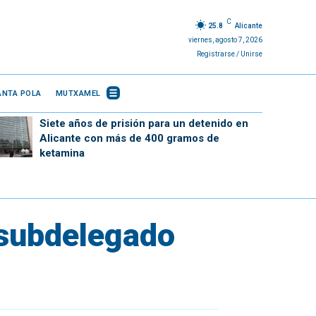
C
25.8
Alicante
viernes, agosto 7, 2026
Registrarse / Unirse
ANTA POLA
MUTXAMEL
Siete años de prisión para un detenido en
Alicante con más de 400 gramos de
ketamina
subdelegado