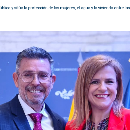
blico y sitúa la protección de las mujeres, el agua y la vivienda entre la