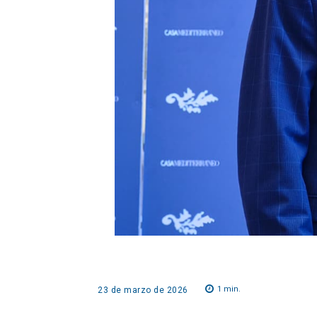
1
min.
23 de marzo de 2026