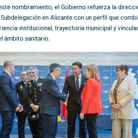
este nombramiento, el Gobierno refuerza la direcci
a Subdelegación en Alicante con un perfil que comb
iencia institucional, trayectoria municipal y vincula
l ámbito sanitario.