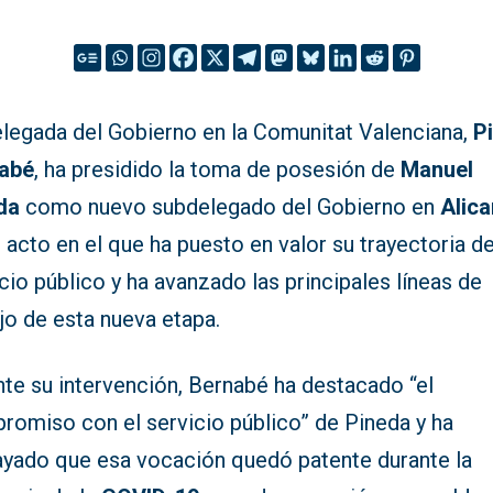
elegada del Gobierno en la Comunitat Valenciana,
Pi
abé
, ha presidido la toma de posesión de
Manuel
da
como nuevo subdelegado del Gobierno en
Alica
 acto en el que ha puesto en valor su trayectoria d
cio público y ha avanzado las principales líneas de
jo de esta nueva etapa.
te su intervención, Bernabé ha destacado “el
romiso con el servicio público” de Pineda y ha
ayado que esa vocación quedó patente durante la