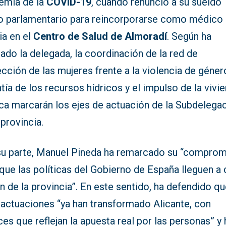
emia de la
COVID-19
, cuando renunció a su sueldo
 parlamentario para reincorporarse como médico
ia en el
Centro de Salud de Almoradí
. Según ha
ado la delegada, la coordinación de la red de
cción de las mujeres frente a la violencia de género
tía de los recursos hídricos y el impulso de la vivi
ica marcarán los ejes de actuación de la Subdelega
 provincia.
su parte, Manuel Pineda ha remarcado su “compro
que las políticas del Gobierno de España lleguen a
n de la provincia”. En este sentido, ha defendido q
 actuaciones “ya han transformado Alicante, con
es que reflejan la apuesta real por las personas” y 