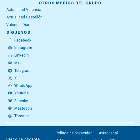
OTROS MEDIOS DEL GRUPO
Actualidad Valencia
Actualidad Castellón
València Diari
SÍGUENOS
Facebook
Instagram
Linkedin
Mail
Telegram
X
WhatsApp
Youtube
Bluesky
Mastodon
Threads
Política de privacidad
Aviso legal
Diario de Alicante