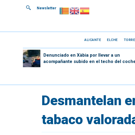
Newsletter
ALICANTE
ELCHE
TORRE
Denunciado en Xàbia por llevar a un
acompañante subido en el techo del coch
Desmantelan en
tabaco valorad