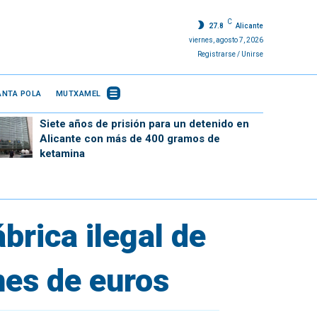
C
27.8
Alicante
viernes, agosto 7, 2026
Registrarse / Unirse
ANTA POLA
MUTXAMEL
Siete años de prisión para un detenido en
Alicante con más de 400 gramos de
ketamina
rica ilegal de
nes de euros