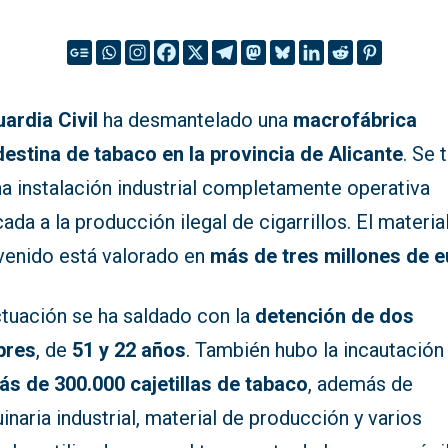
ardia Civil
ha desmantelado una
macrofábrica
destina de tabaco en la provincia de Alicante
. Se 
na instalación industrial completamente operativa
ada a la producción ilegal de cigarrillos. El materia
rvenido está valorado en
más de tres millones de 
ctuación se ha saldado con la
detención de dos
bres
, de
51 y 22 años
. También hubo la incautación
ás de 300.000 cajetillas de tabaco
, además de
naria industrial, material de producción y varios