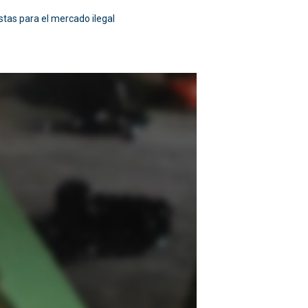
stas para el mercado ilegal