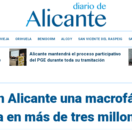
VIEJA
ORIHUELA
BENIDORM
ALCOY
SAN VICENTE DEL RASPEIG
S
Alicante mantendrá el proceso participativo
e
del PGE durante toda su tramitación
 Alicante una macrofáb
a en más de tres millo