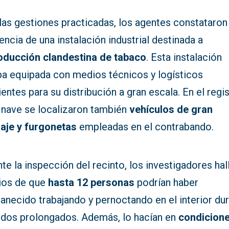
las gestiones practicadas, los agentes constataron 
encia de una instalación industrial destinada a
oducción clandestina de tabaco
. Esta instalación
ba equipada con medios técnicos y logísticos
ientes para su distribución a gran escala. En el regi
a nave se localizaron también
vehículos de gran
laje y furgonetas
empleadas en el contrabando.
te la inspección del recinto, los investigadores hal
cios de que
hasta 12 personas
podrían haber
anecido trabajando y pernoctando en el interior du
odos prolongados. Además, lo hacían en
condicion