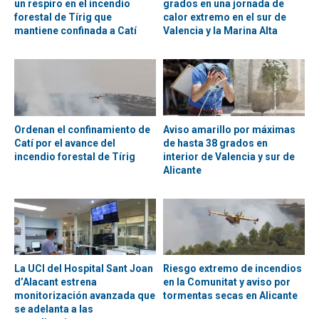
un respiro en el incendio
grados en una jornada de
forestal de Tírig que
calor extremo en el sur de
mantiene confinada a Catí
Valencia y la Marina Alta
Ordenan el confinamiento de
Aviso amarillo por máximas
Catí por el avance del
de hasta 38 grados en
incendio forestal de Tírig
interior de Valencia y sur de
Alicante
La UCI del Hospital Sant Joan
Riesgo extremo de incendios
d’Alacant estrena
en la Comunitat y aviso por
monitorización avanzada que
tormentas secas en Alicante
se adelanta a las