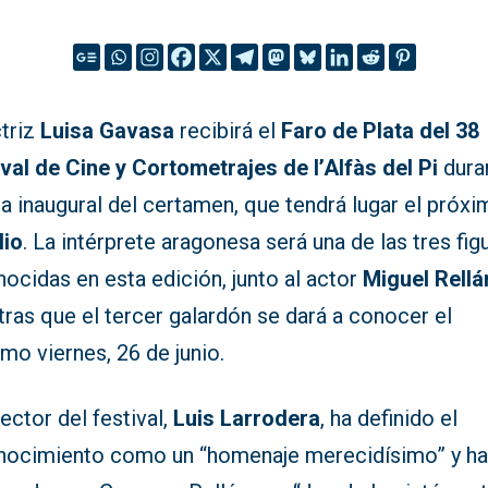
ctriz
Luisa Gavasa
recibirá el
Faro de Plata del 38
val de Cine y Cortometrajes de l’Alfàs del Pi
dura
la inaugural del certamen, que tendrá lugar el próx
lio
. La intérprete aragonesa será una de las tres fig
ocidas en esta edición, junto al actor
Miguel Rellá
ras que el tercer galardón se dará a conocer el
mo viernes, 26 de junio.
rector del festival,
Luis Larrodera
, ha definido el
nocimiento como un “homenaje merecidísimo” y h