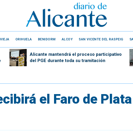
VIEJA
ORIHUELA
BENIDORM
ALCOY
SAN VICENTE DEL RASPEIG
S
Alicante mantendrá el proceso participativo
e
del PGE durante toda su tramitación
cibirá el Faro de Plata