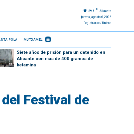
C
29.8
Alicante
jueves, agosto 6, 2026
Registrarse / Unirse
ANTA POLA
MUTXAMEL
Siete años de prisión para un detenido en
Alicante con más de 400 gramos de
ketamina
 del Festival de