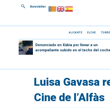
Newsletter
ALICANTE
ELCHE
TORRE
Denunciado en Xàbia por llevar a un
acompañante subido en el techo del coch
Luisa Gavasa re
Cine de l’Alfàs