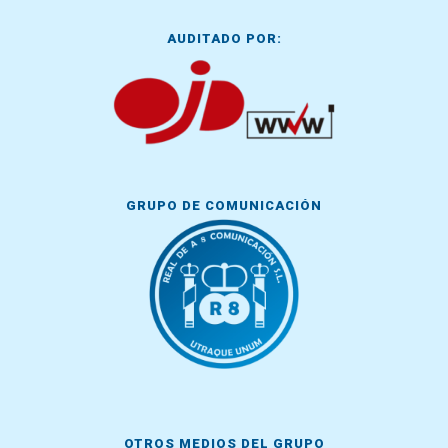
AUDITADO POR:
GRUPO DE COMUNICACIÓN
OTROS MEDIOS DEL GRUPO