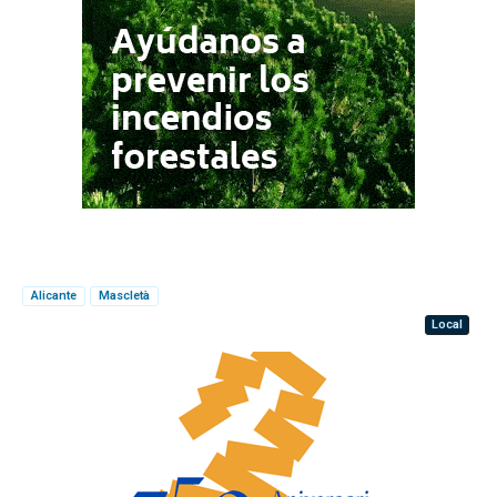
Alicante
Mascletà
Local