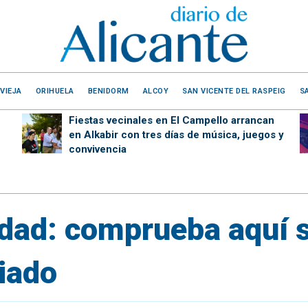
VIEJA
ORIHUELA
BENIDORM
ALCOY
SAN VICENTE DEL RASPEIG
S
Fiestas vecinales en El Campello arrancan
en Alkabir con tres días de música, juegos y
convivencia
idad: comprueba aquí s
iado