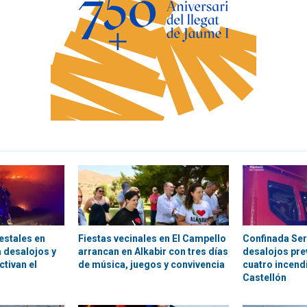
estales en
Fiestas vecinales en El Campello
Confinada Ser
a desalojos y
arrancan en Alkabir con tres días
desalojos pre
ctivan el
de música, juegos y convivencia
cuatro incendi
Castellón