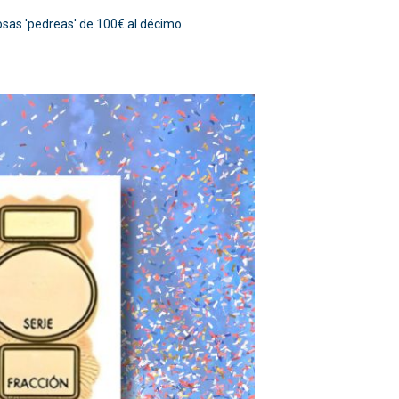
mosas 'pedreas' de 100€ al décimo.