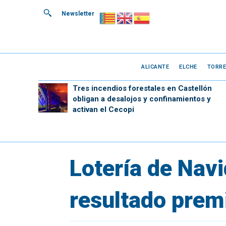
Newsletter
ALICANTE
ELCHE
TORRE
Tres incendios forestales en Castellón
obligan a desalojos y confinamientos y
activan el Cecopi
Lotería de Nav
resultado prem