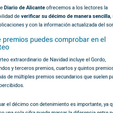
de
Diario de Alicante
ofrecemos a los lectores la
bilidad de
verificar su décimo de manera sencilla
,
licaciones y con la información actualizada del so
 premios puedes comprobar en el
teo
rteo extraordinario de Navidad incluye el Gordo,
ndos y terceros premios, cuartos y quintos premios
ás de múltiples premios secundarios que suelen p
percibidos.
sar el décimo con detenimiento es importante, ya 
so una sola cifra puede marcar la diferencia entre 