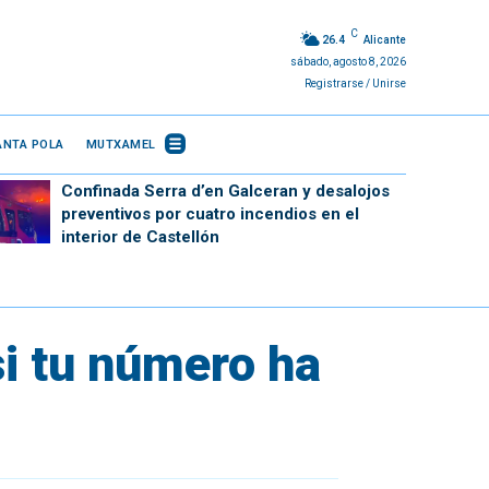
C
26.4
Alicante
sábado, agosto 8, 2026
Registrarse / Unirse
ANTA POLA
MUTXAMEL
Confinada Serra d’en Galceran y desalojos
preventivos por cuatro incendios en el
interior de Castellón
i tu número ha