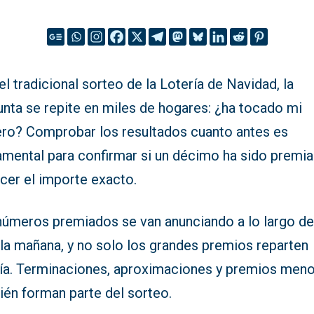
el tradicional sorteo de la Lotería de Navidad, la
unta se repite en miles de hogares: ¿ha tocado mi
ro? Comprobar los resultados cuanto antes es
amental para confirmar si un décimo ha sido premia
cer el importe exacto.
números premiados se van anunciando a lo largo d
 la mañana, y no solo los grandes premios reparten
ría. Terminaciones, aproximaciones y premios men
ién forman parte del sorteo.