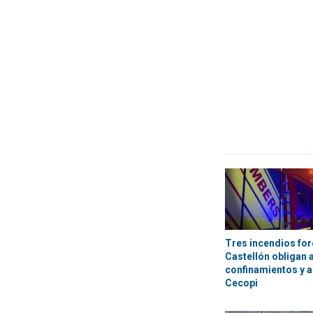
Tres incendios for
Castellón obligan 
confinamientos y a
Cecopi