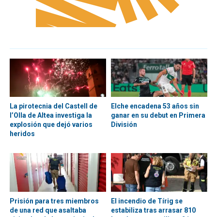
La pirotecnia del Castell de
Elche encadena 53 años sin
l’Olla de Altea investiga la
ganar en su debut en Primera
explosión que dejó varios
División
heridos
Prisión para tres miembros
El incendio de Tírig se
de una red que asaltaba
estabiliza tras arrasar 810