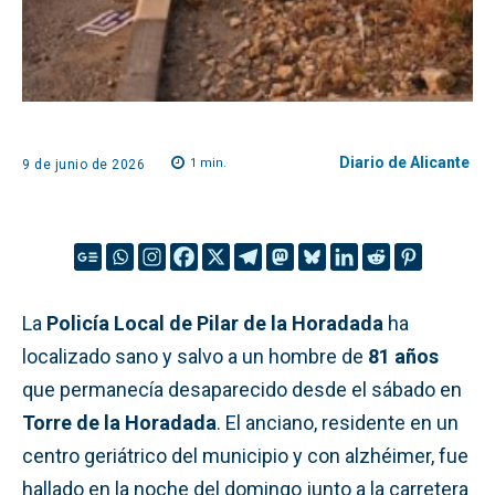
Diario de Alicante
1
min.
9 de junio de 2026
La
Policía Local de Pilar de la Horadada
ha
localizado sano y salvo a un hombre de
81 años
que permanecía desaparecido desde el sábado en
Torre de la Horadada
. El anciano, residente en un
centro geriátrico del municipio y con alzhéimer, fue
hallado en la noche del domingo junto a la carretera