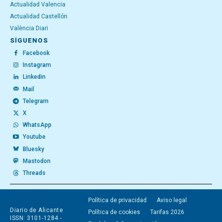
Actualidad Valencia
Actualidad Castellón
València Diari
SÍGUENOS
Facebook
Instagram
Linkedin
Mail
Telegram
X
WhatsApp
Youtube
Bluesky
Mastodon
Threads
Política de privacidad
Aviso legal
Diario de Alicante
Política de cookies
Tarifas 2026
ISSN: 3101-1284 -