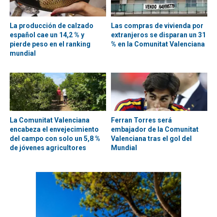
La producción de calzado
Las compras de vivienda por
español cae un 14,2 % y
extranjeros se disparan un 31
pierde peso en el ranking
% en la Comunitat Valenciana
mundial
La Comunitat Valenciana
Ferran Torres será
encabeza el envejecimiento
embajador de la Comunitat
del campo con solo un 5,8 %
Valenciana tras el gol del
de jóvenes agricultores
Mundial