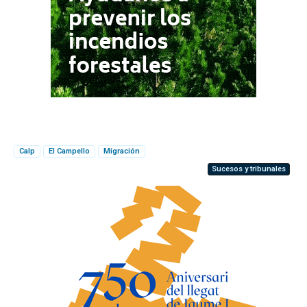
Calp
El Campello
Migración
Sucesos y tribunales