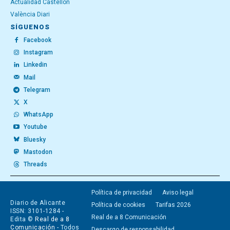
Actualidad Castellón
València Diari
SÍGUENOS
Facebook
Instagram
Linkedin
Mail
Telegram
X
WhatsApp
Youtube
Bluesky
Mastodon
Threads
Política de privacidad
Aviso legal
Diario de Alicante
Política de cookies
Tarifas 2026
ISSN: 3101-1284 -
Real de a 8 Comunicación
Edita ©
Real de a 8
Comunicación
- Todos
Descargo de responsabilidad