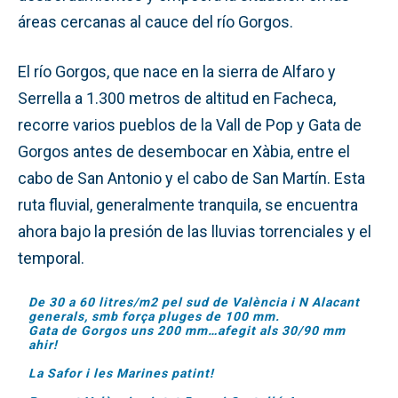
áreas cercanas al cauce del río Gorgos.
El río Gorgos, que nace en la sierra de Alfaro y
Serrella a 1.300 metros de altitud en Facheca,
recorre varios pueblos de la Vall de Pop y Gata de
Gorgos antes de desembocar en Xàbia, entre el
cabo de San Antonio y el cabo de San Martín. Esta
ruta fluvial, generalmente tranquila, se encuentra
ahora bajo la presión de las lluvias torrenciales y el
temporal.
De 30 a 60 litres/m2 pel sud de València i N Alacant
generals, smb força pluges de 100 mm.
Gata de Gorgos uns 200 mm…afegit als 30/90 mm
ahir!
La Safor i les Marines patint!