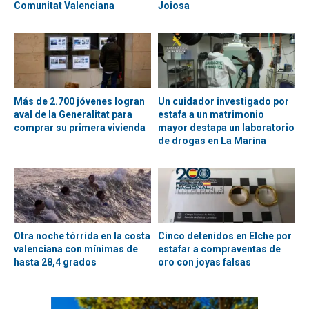
Comunitat Valenciana
Joiosa
Más de 2.700 jóvenes logran
Un cuidador investigado por
aval de la Generalitat para
estafa a un matrimonio
comprar su primera vivienda
mayor destapa un laboratorio
de drogas en La Marina
Otra noche tórrida en la costa
Cinco detenidos en Elche por
valenciana con mínimas de
estafar a compraventas de
hasta 28,4 grados
oro con joyas falsas