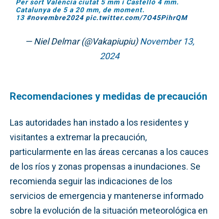
Per sort València ciutat 5 mm i Castelló 4 mm.
Catalunya de 5 a 20 mm, de moment.
13
#novembre2024
pic.twitter.com/7O45PihrQM
— Niel Delmar (@Vakapiupiu)
November 13,
2024
Recomendaciones y medidas de precaución
Las autoridades han instado a los residentes y
visitantes a extremar la precaución,
particularmente en las áreas cercanas a los cauces
de los ríos y zonas propensas a inundaciones. Se
recomienda seguir las indicaciones de los
servicios de emergencia y mantenerse informado
sobre la evolución de la situación meteorológica en