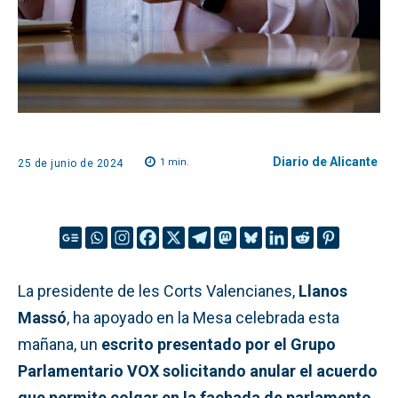
Diario de Alicante
1
min.
25 de junio de 2024
La presidente de les Corts Valencianes,
Llanos
Massó
, ha apoyado en la Mesa celebrada esta
mañana, un
escrito presentado por el Grupo
Parlamentario VOX solicitando anular el acuerdo
que permite colgar en la fachada de parlamento