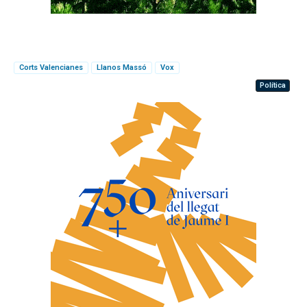
Corts Valencianes
Llanos Massó
Vox
Política