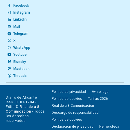
Facebook
Instagram
Linkedin
Mail
Telegram
X
WhatsApp
Youtube
Bluesky
Mastodon
Threads
Política de privacidad
Aviso legal
Diario de Alicante
Política de cookies
Tarifas 2026
ISSN: 3101-1284 -
Real de a 8 Comunicación
Edita ©
Real de a 8
Comunicación
- Todos
Descargo de responsabilidad
los derechos
Política de cookies
reservados
Declaración de privacidad
Hemeroteca