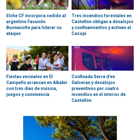
Elche CF incorpora cedido al
Tres incendios forestales en
argentino Facundo
Castellón obligan a desalojos
Buonanotte para liderar su
y confinamientos y activan el
ataque
Cecopi
Fiestas vecinales en El
Confinada Serra d’en
Campello arrancan en Alkabir
Galceran y desalojos
con tres días de música,
preventivos por cuatro
juegos y convivencia
incendios en el interior de
Castellón