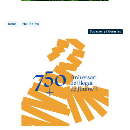
Dénia
Els Poblets
Sucesos y tribunales