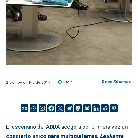
Rosa Sánchez
2
min.
2 de noviembre de 2017
El escenario del
ADDA
acogerá por primera vez un
concierto único para multiguitarras,
Leukante
,