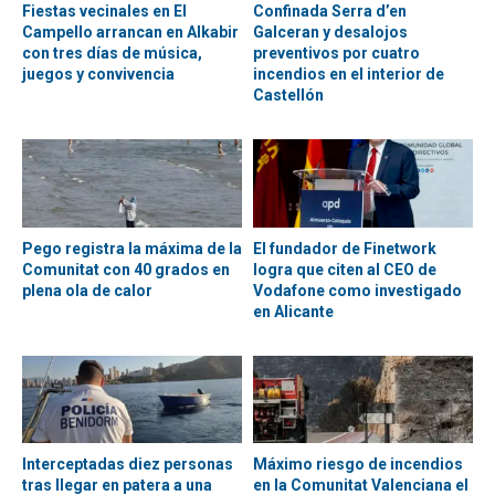
Fiestas vecinales en El
Confinada Serra d’en
Campello arrancan en Alkabir
Galceran y desalojos
con tres días de música,
preventivos por cuatro
juegos y convivencia
incendios en el interior de
Castellón
Pego registra la máxima de la
El fundador de Finetwork
Comunitat con 40 grados en
logra que citen al CEO de
plena ola de calor
Vodafone como investigado
en Alicante
Interceptadas diez personas
Máximo riesgo de incendios
tras llegar en patera a una
en la Comunitat Valenciana el