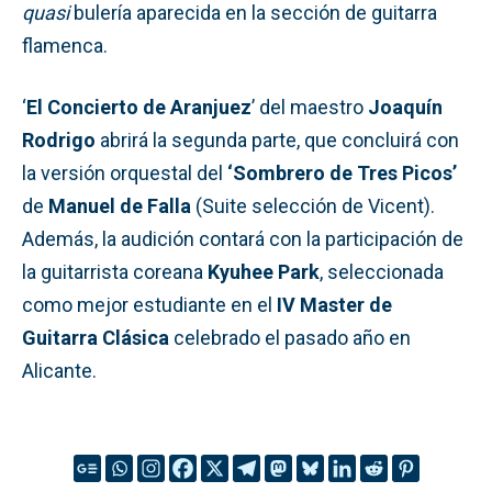
quasi
bulería aparecida en la sección de guitarra
flamenca.
‘
El Concierto de Aranjuez
’ del maestro
Joaquín
Rodrigo
abrirá la segunda parte, que concluirá con
la versión orquestal del
‘Sombrero de Tres Picos’
de
Manuel de Falla
(Suite selección de Vicent).
Además, la audición contará con la participación de
la guitarrista coreana
Kyuhee Park
, seleccionada
como mejor estudiante en el
IV Master de
Guitarra
Clásica
celebrado el pasado año en
Alicante.