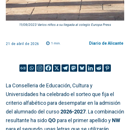
11/09/2023 Varios niños a su llegada al colegio Europa Press
Diario de Alicante
1
min.
21 de abril de 2026
La Conselleria de Educación, Cultura y
Universidades ha celebrado el sorteo que fija el
criterio alfabético para desempatar en la admisión
del alumnado del curso
2026-2027
. La combinación
resultante ha sido
QO
para el primer apellido y
NW
para el segundo, unas letras que se utilizarán