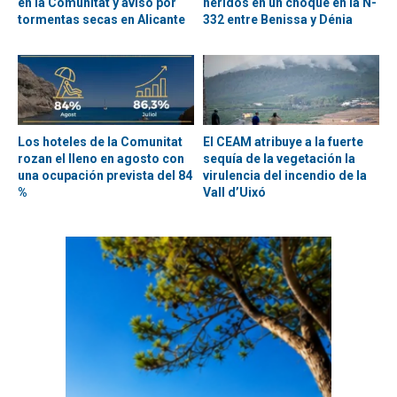
en la Comunitat y aviso por
heridos en un choque en la N-
tormentas secas en Alicante
332 entre Benissa y Dénia
Los hoteles de la Comunitat
El CEAM atribuye a la fuerte
rozan el lleno en agosto con
sequía de la vegetación la
una ocupación prevista del 84
virulencia del incendio de la
%
Vall d’Uixó